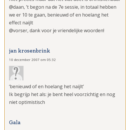
@daan, ’t begon na de 7e sessie, in totaal hebben
we er 10 te gaan, benieuwd of en hoelang het
effect naijlt
@vorser, dank voor je vriendelijke woorden!
jan krosenbrink
10 december 2007 om 05:32
‘benieuwd of en hoelang het naijlt’
Ik begrijp het als: je bent heel voorzichtig en nog
niet optimistisch
Gala