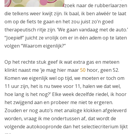
zoek naar de rubberlaarzen
die telkens weer kwijt zijn. Ik baal, ik ben alwéér te laat
om op de fiets te gaan en het zou juist zo’n goed
therapeutisch ritje zijn. ‘We gaan vandaag met de auto.’
“Joepie!!” juicht ze vrolijk om er in één adem op te laten
volgen “Waarom eigenlijk?”
Op het rechte stuk geef ik wat extra gas en meteen
klinkt naast me ‘je mag hier maar
50
hoor, geen 52.
Komen we eigenlijk wel op tijd, we moeten er toch om
11 uur zijn, het is nu twee voor 11, halen we dat wel,
hoe lang is het nog?’ Elke week dezelfde riedel, ik hoor
het zwijgend aan en probeer me niet te ergeren.
Zouden er nog auto’s met analoge klokken afgeleverd
worden, vraag ik me ondertussen af, dat wordt de
volgende autokoopronde dan het selectiecriterium lijkt