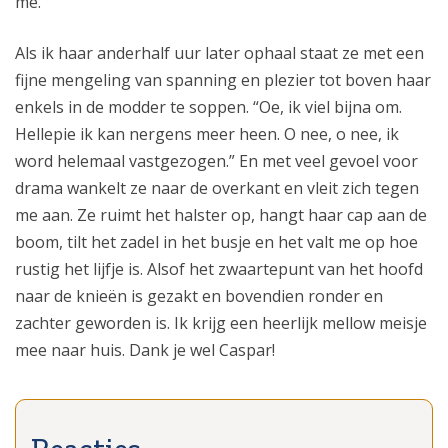
me.
Als ik haar anderhalf uur later ophaal staat ze met een
fijne mengeling van spanning en plezier tot boven haar
enkels in de modder te soppen. “Oe, ik viel bijna om.
Hellepie ik kan nergens meer heen. O nee, o nee, ik
word helemaal vastgezogen.” En met veel gevoel voor
drama wankelt ze naar de overkant en vleit zich tegen
me aan. Ze ruimt het halster op, hangt haar cap aan de
boom, tilt het zadel in het busje en het valt me op hoe
rustig het lijfje is. Alsof het zwaartepunt van het hoofd
naar de knieën is gezakt en bovendien ronder en
zachter geworden is. Ik krijg een heerlijk mellow meisje
mee naar huis. Dank je wel Caspar!