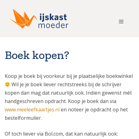
Ga
naar
de
Menu
inhoud
Boek kopen?
Koop je boek bij voorkeur bij je plaatselijke boekwinkel
Wil je je boek liever rechtstreeks bij de schrijver
kopen dan mag dat natuurlijk ook. Indien gewenst mét
handgeschreven opdracht. Koop je boek dan via
www.meeleefkaartjes.nl
en noteer je opdracht op het
bestelformulier.
Of toch liever via Bol.com, dat kan natuurlijk ook: