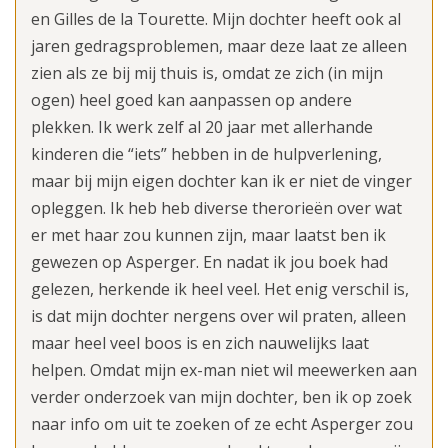
en Gilles de la Tourette. Mijn dochter heeft ook al
jaren gedragsproblemen, maar deze laat ze alleen
zien als ze bij mij thuis is, omdat ze zich (in mijn
ogen) heel goed kan aanpassen op andere
plekken. Ik werk zelf al 20 jaar met allerhande
kinderen die “iets” hebben in de hulpverlening,
maar bij mijn eigen dochter kan ik er niet de vinger
opleggen. Ik heb heb diverse therorieën over wat
er met haar zou kunnen zijn, maar laatst ben ik
gewezen op Asperger. En nadat ik jou boek had
gelezen, herkende ik heel veel. Het enig verschil is,
is dat mijn dochter nergens over wil praten, alleen
maar heel veel boos is en zich nauwelijks laat
helpen. Omdat mijn ex-man niet wil meewerken aan
verder onderzoek van mijn dochter, ben ik op zoek
naar info om uit te zoeken of ze echt Asperger zou