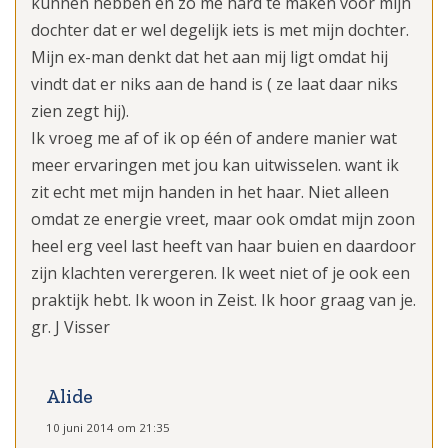
kunnen hebben en zo me hard te maken voor mijn
dochter dat er wel degelijk iets is met mijn dochter.
Mijn ex-man denkt dat het aan mij ligt omdat hij
vindt dat er niks aan de hand is ( ze laat daar niks
zien zegt hij).
Ik vroeg me af of ik op één of andere manier wat
meer ervaringen met jou kan uitwisselen. want ik
zit echt met mijn handen in het haar. Niet alleen
omdat ze energie vreet, maar ook omdat mijn zoon
heel erg veel last heeft van haar buien en daardoor
zijn klachten verergeren. Ik weet niet of je ook een
praktijk hebt. Ik woon in Zeist. Ik hoor graag van je.
gr. J Visser
Alide
10 juni 2014 om 21:35