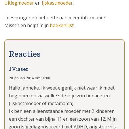
Uitlegmoeder
en
IJskastmoeder
.
Leeshonger en behoefte aan meer informatie?
Misschien helpt mijn
boekenlijst
.
J.Visser
20 januari 2014 om 10:00
Hallo Janneke, Ik weet eigenlijk niet waar ik moet
beginnen en via welke site ik je zou benaderen
(ijskastmoeder of metamama).
Ik ben een alleenstaande moeder met 2 kinderen.
een dochter van bijna 11 en een zoon van 12. Mijn
zoon is gediagnosticeerd met ADHD, angstoornis