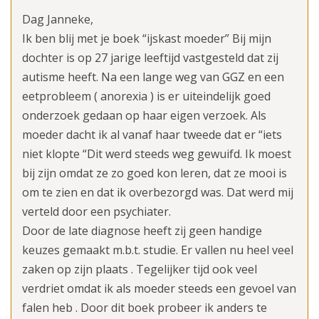
Dag Janneke,
Ik ben blij met je boek “ijskast moeder” Bij mijn
dochter is op 27 jarige leeftijd vastgesteld dat zij
autisme heeft. Na een lange weg van GGZ en een
eetprobleem ( anorexia ) is er uiteindelijk goed
onderzoek gedaan op haar eigen verzoek. Als
moeder dacht ik al vanaf haar tweede dat er “iets
niet klopte “Dit werd steeds weg gewuifd. Ik moest
bij zijn omdat ze zo goed kon leren, dat ze mooi is
om te zien en dat ik overbezorgd was. Dat werd mij
verteld door een psychiater.
Door de late diagnose heeft zij geen handige
keuzes gemaakt m.b.t. studie. Er vallen nu heel veel
zaken op zijn plaats . Tegelijker tijd ook veel
verdriet omdat ik als moeder steeds een gevoel van
falen heb . Door dit boek probeer ik anders te