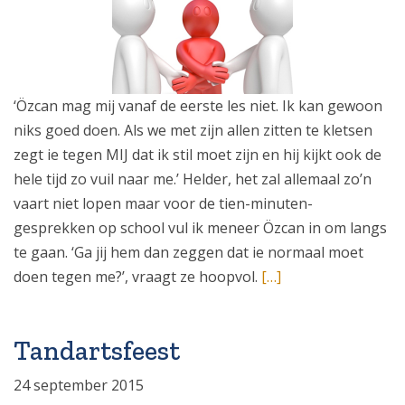
‘Özcan mag mij vanaf de eerste les niet. Ik kan gewoon
niks goed doen. Als we met zijn allen zitten te kletsen
zegt ie tegen MIJ dat ik stil moet zijn en hij kijkt ook de
hele tijd zo vuil naar me.’ Helder, het zal allemaal zo’n
vaart niet lopen maar voor de tien-minuten-
gesprekken op school vul ik meneer Özcan in om langs
te gaan. ‘Ga jij hem dan zeggen dat ie normaal moet
doen tegen me?’, vraagt ze hoopvol.
[…]
Tandartsfeest
24 september 2015