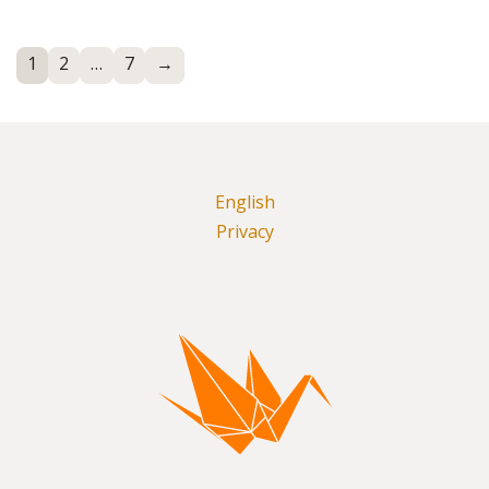
1
2
…
7
→
Pagina
Pagina
Pagina
English
Privacy