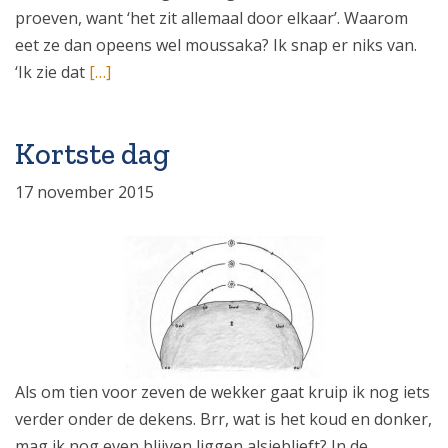
proeven, want ‘het zit allemaal door elkaar’. Waarom
eet ze dan opeens wel moussaka? Ik snap er niks van.
‘Ik zie dat
[…]
Kortste dag
17 november 2015
Als om tien voor zeven de wekker gaat kruip ik nog iets
verder onder de dekens. Brr, wat is het koud en donker,
mag ik nog even blijven liggen alsjeblieft? In de