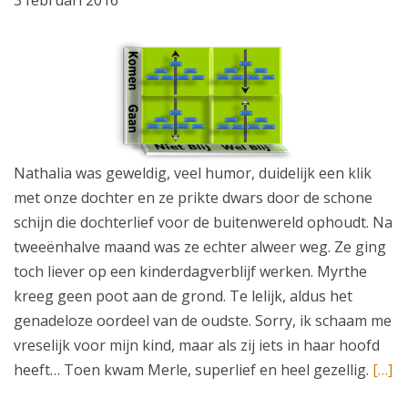
3 februari 2016
Nathalia was geweldig, veel humor, duidelijk een klik
met onze dochter en ze prikte dwars door de schone
schijn die dochterlief voor de buitenwereld ophoudt. Na
tweeënhalve maand was ze echter alweer weg. Ze ging
toch liever op een kinderdagverblijf werken. Myrthe
kreeg geen poot aan de grond. Te lelijk, aldus het
genadeloze oordeel van de oudste. Sorry, ik schaam me
vreselijk voor mijn kind, maar als zij iets in haar hoofd
heeft… Toen kwam Merle, superlief en heel gezellig.
[…]