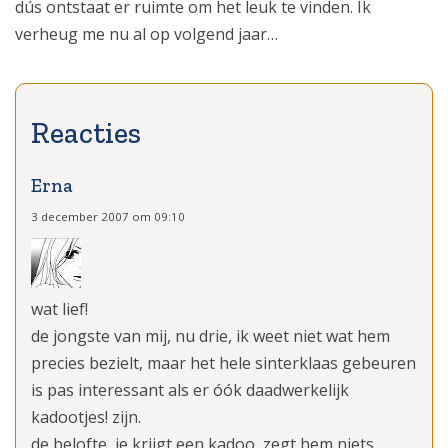
dús ontstaat er ruimte om het leuk te vinden. Ik
verheug me nu al op volgend jaar…
Erna
3 december 2007 om 09:10
wat lief!
de jongste van mij, nu drie, ik weet niet wat hem
precies bezielt, maar het hele sinterklaas gebeuren
is pas interessant als er óók daadwerkelijk
kadootjes! zijn.
de belofte, je krijgt een kadoo, zegt hem niets,