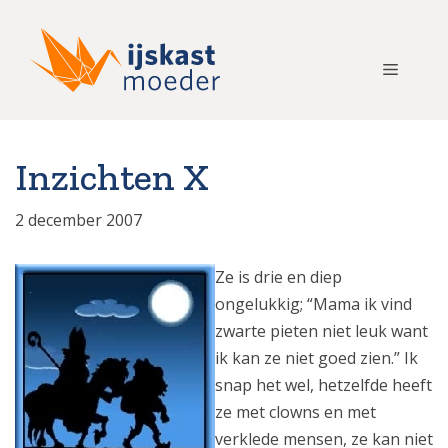
Ga
naar
de
Menu
inhoud
Inzichten X
2 december 2007
Ze is drie en diep
ongelukkig; “Mama ik vind
zwarte pieten niet leuk want
ik kan ze niet goed zien.” Ik
snap het wel, hetzelfde heeft
ze met clowns en met
verklede mensen, ze kan niet