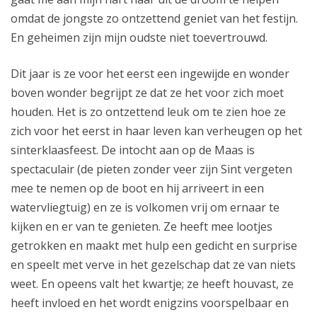
omdat de jongste zo ontzettend geniet van het festijn.
En geheimen zijn mijn oudste niet toevertrouwd.
Dit jaar is ze voor het eerst een ingewijde en wonder
boven wonder begrijpt ze dat ze het voor zich moet
houden. Het is zo ontzettend leuk om te zien hoe ze
zich voor het eerst in haar leven kan verheugen op het
sinterklaasfeest. De intocht aan op de Maas is
spectaculair (de pieten zonder veer zijn Sint vergeten
mee te nemen op de boot en hij arriveert in een
watervliegtuig) en ze is volkomen vrij om ernaar te
kijken en er van te genieten. Ze heeft mee lootjes
getrokken en maakt met hulp een gedicht en surprise
en speelt met verve in het gezelschap dat ze van niets
weet. En opeens valt het kwartje; ze heeft houvast, ze
heeft invloed en het wordt enigzins voorspelbaar en