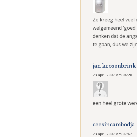
Ze kreeg heel veel
welgemeend ‘goed g
denken dat de angs
te gaan, dus we zi
jan krosenbrink
23 april 2007 om 04:28
een heel grote wer
ceesincambodja
23 april 2007 om 07:47