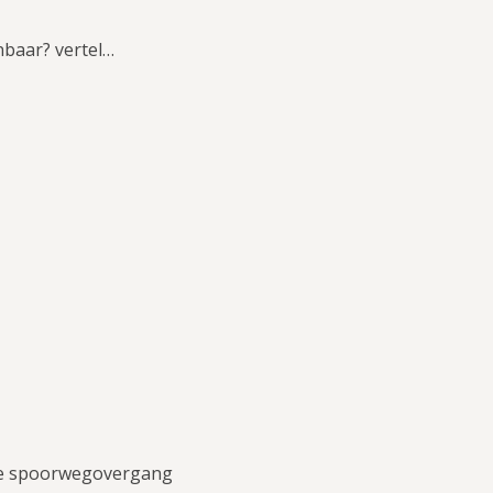
baar? vertel…
ie spoorwegovergang