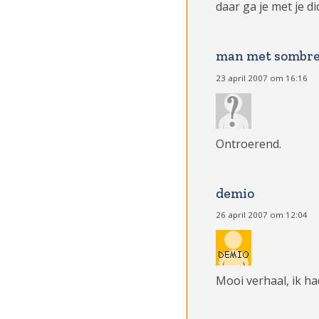
daar ga je met je di
man met sombr
23 april 2007 om 16:16
Ontroerend.
demio
26 april 2007 om 12:04
Mooi verhaal, ik had