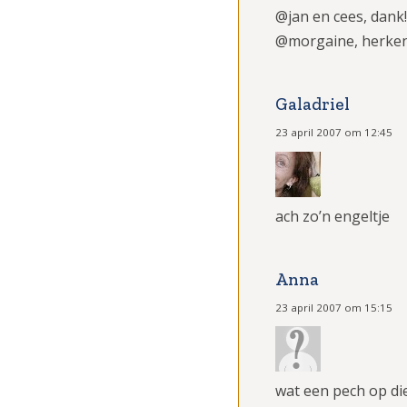
@jan en cees, dank!
@morgaine, herken
Galadriel
23 april 2007 om 12:45
ach zo’n engeltje
Anna
23 april 2007 om 15:15
wat een pech op d