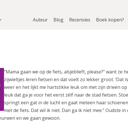
Auteur
Blog
Recensies
Boek kopen?
“Mama gaan we op de fiets, alsjeblieft, please?” want ze h
zijwieltjes leren fietsen en dat voelt zo lekker groot. ‘Dat i
weer en het lijkt me hartstikke leuk om met zijn drieën op 
leuk dat ga je voor het eerst zélf naar de stad fietsen. Sto
springt een gat in de lucht en gaat meteen haar schoenen
met de fiets. Dat wil ik niet. Dan ga ik niet mee.” Oudste in 
ermurwen en we gaan gewoon.