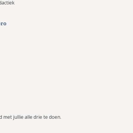
dactiek
ero
 met jullie alle drie te doen.