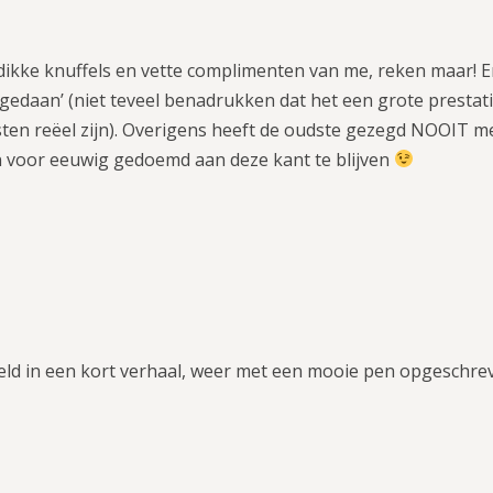
 dikke knuffels en vette complimenten van me, reken maar! 
edaan’ (niet teveel benadrukken dat het een grote prestatie
ten reëel zijn). Overigens heeft de oudste gezegd NOOIT m
jn voor eeuwig gedoemd aan deze kant te blijven
eld in een kort verhaal, weer met een mooie pen opgeschre