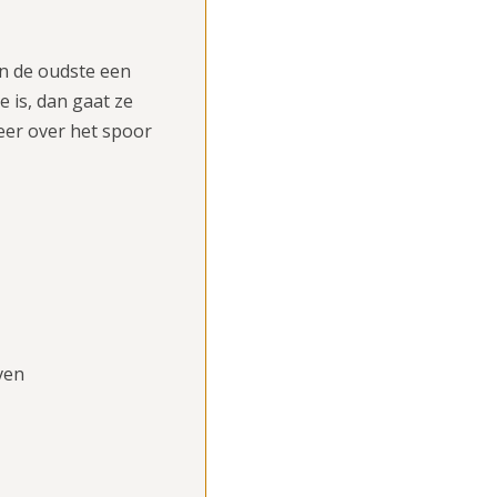
En de oudste een
 is, dan gaat ze
eer over het spoor
ven