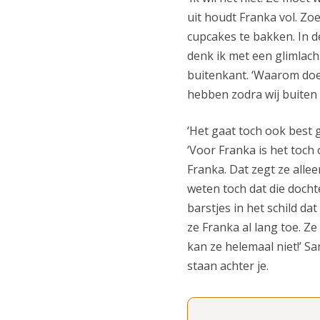
uit houdt Franka vol. Zo
cupcakes te bakken. In 
denk ik met een glimlach
buitenkant. ‘Waarom doe 
hebben zodra wij buiten 
‘Het gaat toch ook best go
‘Voor Franka is het toch 
Franka. Dat zegt ze alle
weten toch dat die dochte
barstjes in het schild da
ze Franka al lang toe. Z
kan ze helemaal niet!’ Sa
staan achter je.