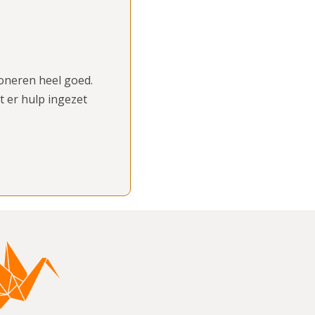
ioneren heel goed.
 er hulp ingezet