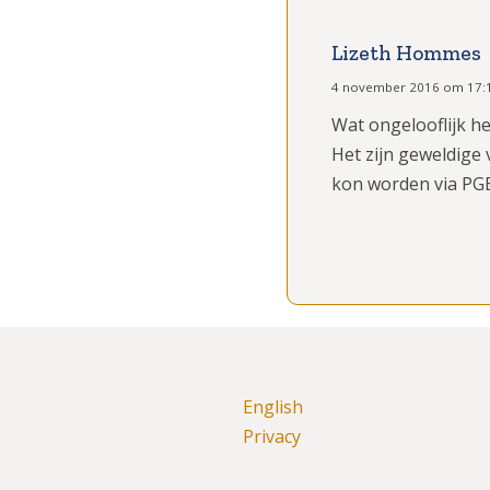
Lizeth Hommes
4 november 2016 om 17:
Wat ongelooflijk h
Het zijn geweldige
kon worden via PG
English
Privacy