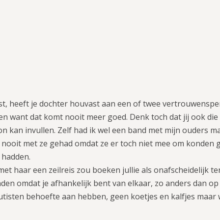
eest, heeft je dochter houvast aan een of twee vertrouwensp
en want dat komt nooit meer goed. Denk toch dat jij ook die
 kan invullen. Zelf had ik wel een band met mijn ouders ma
t nooit met ze gehad omdat ze er toch niet mee om konden 
d hadden.
et haar een zeilreis zou boeken jullie als onafscheidelijk 
den omdat je afhankelijk bent van elkaar, zo anders dan op 
tisten behoefte aan hebben, geen koetjes en kalfjes maar 