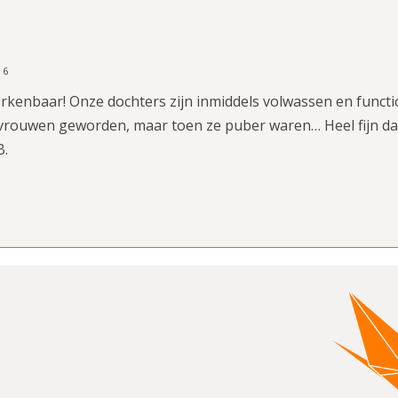
16
erkenbaar! Onze dochters zijn inmiddels volwassen en funct
 vrouwen geworden, maar toen ze puber waren… Heel fijn dat
B.