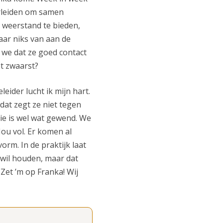
erleiden om samen
 weerstand te bieden,
aar niks van aan de
n we dat ze goed contact
et zwaarst?
leider lucht ik mijn hart.
 dat zegt ze niet tegen
die is wel wat gewend. We
Hou vol. Er komen al
orm. In de praktijk laat
d wil houden, maar dat
 Zet ’m op Franka! Wij