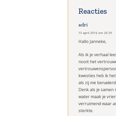
adri
15 april 2016 om 20:29
Hallo Janneke,
Als ik je verhaal l
nooit het vertrouw
vertrouwenspersoon
kwesties heb ik he
als zij me benader
Denk als je samen m
water maak je vrien
verruimend waar au
sterkte.