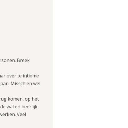
ersonen. Breek
ar over te intieme
gaan. Misschien wel
terug komen, op het
de wal en heerlijk
werken. Veel