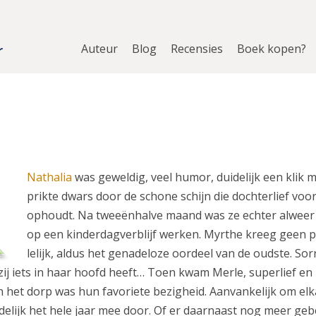
Auteur
Blog
Recensies
Boek kopen?
Nathalia
was geweldig, veel humor, duidelijk een klik 
prikte dwars door de schone schijn die dochterlief voo
ophoudt. Na tweeënhalve maand was ze echter alweer w
op een kinderdagverblijf werken. Myrthe kreeg geen p
lelijk, aldus het genadeloze oordeel van de oudste. Sor
 zij iets in haar hoofd heeft… Toen kwam Merle, superlief en
 het dorp was hun favoriete bezigheid. Aanvankelijk om elk
delijk het hele jaar mee door. Of er daarnaast nog meer geb