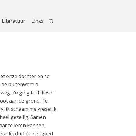
Literatuur
Links
met onze dochter en ze
r de buitenwereld
eg. Ze ging toch liever
oot aan de grond. Te
ry, ik schaam me vreselijk
 heel gezellig. Samen
aar te leren kennen,
eurde, durf ik niet goed