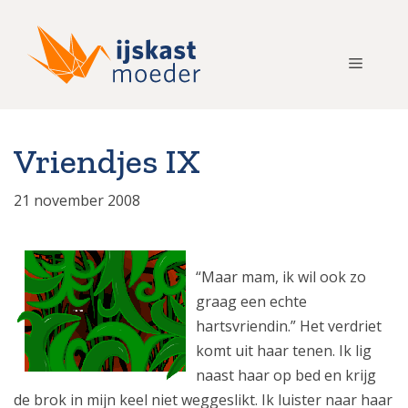
Ga
naar
de
Menu
inhoud
Vriendjes IX
21 november 2008
“Maar mam, ik wil ook zo
graag een echte
hartsvriendin.”
Het verdriet
komt uit haar tenen. Ik lig
naast haar op bed en krijg
de brok in mijn keel niet weggeslikt. Ik luister naar haar