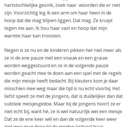
hartstochtelijke gesnik, zoek naar woorden die er niet
zijn. Voorzichtig leg ik een arm om haar heen in de
hoop dat die mag blijven liggen. Dat mag. Ze kruipt
tegen me aan. Ik hou haar vast en hoop dat mijn
warmte haar kan troosten.
Negen is ze nu en de kinderen pikken het niet meer als
ze in de ene pauze met een snauw en een grauw
worden weggestuurd en ze in de volgende pauze
worden geacht mee te doen aan een spel met de regels
die mijn meisje heeft bedacht. Bij kleuters kom je daar
misschien mee weg maar die tijd is nu echt voorbij. Het
liefst speelt ze met de jongens, dat is duidelijker dan dat
subtiele meisjesgedoe. Maar bij de jongens hoort ze er
niet echt bij, want hé, ze is wel natuurlijk wel een meisje.
Dat ze de ene keer wél en dan de volgende keer weer
niet mee mag doen bij de meiden irriteert haar