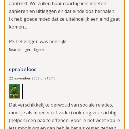
aantrekt. We zullen haar daarbij heel moeten
aanleren en uitleggen en dat eindeloos herhalen.
Ik heb goede moed dat ze uiteindelijk een eind gaat
komen…
PS het zingen was heerlijk!
Reactie is geredigeerd
sprakeloos
22 november 2008 om 12:45
Dat verschikkelijke oerwoud van sociale relaties,
moet je als moeder (of vader) ook nog voorzichtig
(helpen) een pad te effenen. Voor je het weet kap je
iets moois om en dan heb je het als ouder gedaan.