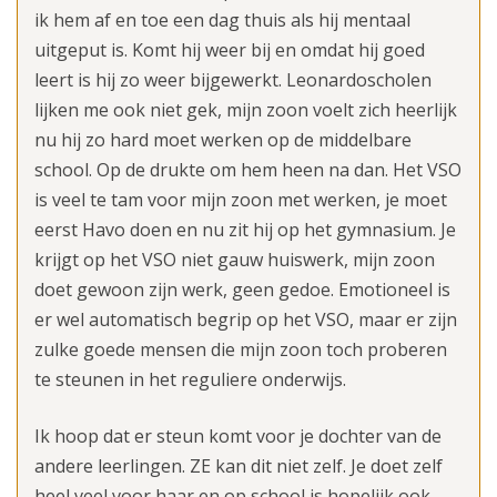
ik hem af en toe een dag thuis als hij mentaal
uitgeput is. Komt hij weer bij en omdat hij goed
leert is hij zo weer bijgewerkt. Leonardoscholen
lijken me ook niet gek, mijn zoon voelt zich heerlijk
nu hij zo hard moet werken op de middelbare
school. Op de drukte om hem heen na dan. Het VSO
is veel te tam voor mijn zoon met werken, je moet
eerst Havo doen en nu zit hij op het gymnasium. Je
krijgt op het VSO niet gauw huiswerk, mijn zoon
doet gewoon zijn werk, geen gedoe. Emotioneel is
er wel automatisch begrip op het VSO, maar er zijn
zulke goede mensen die mijn zoon toch proberen
te steunen in het reguliere onderwijs.
Ik hoop dat er steun komt voor je dochter van de
andere leerlingen. ZE kan dit niet zelf. Je doet zelf
heel veel voor haar en op school is hopelijk ook