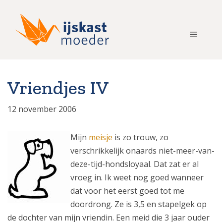
Ga
naar
de
Menu
inhoud
Vriendjes IV
12 november 2006
Mijn
meisje
is zo trouw, zo
verschrikkelijk onaards niet-meer-van-
deze-tijd-hondsloyaal. Dat zat er al
vroeg in. Ik weet nog goed wanneer
dat voor het eerst goed tot me
doordrong. Ze is 3,5 en stapelgek op
de dochter van mijn vriendin. Een meid die 3 jaar ouder