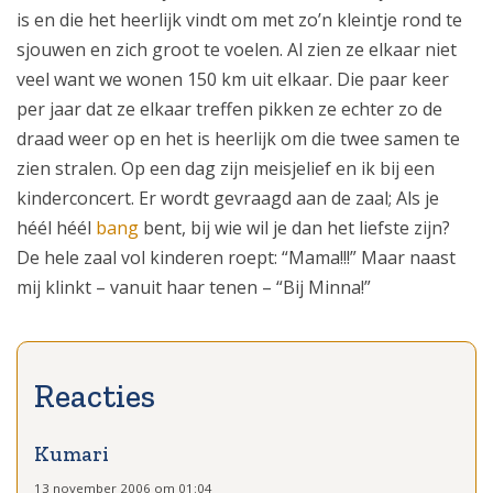
is en die het heerlijk vindt om met zo’n kleintje rond te
sjouwen en zich groot te voelen. Al zien ze elkaar niet
veel want we wonen 150 km uit elkaar. Die paar keer
per jaar dat ze elkaar treffen pikken ze echter zo de
draad weer op en het is heerlijk om die twee samen te
zien stralen. Op een dag zijn meisjelief en ik bij een
kinderconcert. Er wordt gevraagd aan de zaal; Als je
héél héél
bang
bent, bij wie wil je dan het liefste zijn?
De hele zaal vol kinderen roept: “Mama!!!” Maar naast
mij klinkt – vanuit haar tenen – “Bij Minna!”
Kumari
13 november 2006 om 01:04