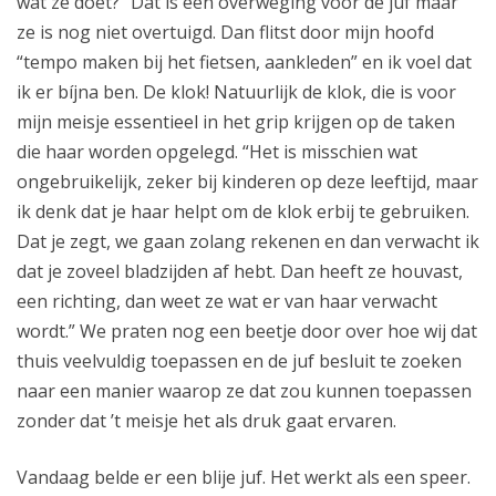
wat ze doet?” Dat is een overweging voor de juf maar
ze is nog niet overtuigd. Dan flitst door mijn hoofd
“tempo maken bij het fietsen, aankleden” en ik voel dat
ik er bíjna ben. De klok! Natuurlijk de klok, die is voor
mijn meisje essentieel in het grip krijgen op de taken
die haar worden opgelegd. “Het is misschien wat
ongebruikelijk, zeker bij kinderen op deze leeftijd, maar
ik denk dat je haar helpt om de klok erbij te gebruiken.
Dat je zegt, we gaan zolang rekenen en dan verwacht ik
dat je zoveel bladzijden af hebt. Dan heeft ze houvast,
een richting, dan weet ze wat er van haar verwacht
wordt.” We praten nog een beetje door over hoe wij dat
thuis veelvuldig toepassen en de juf besluit te zoeken
naar een manier waarop ze dat zou kunnen toepassen
zonder dat ’t meisje het als druk gaat ervaren.
Vandaag belde er een blije juf. Het werkt als een speer.