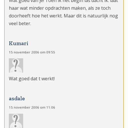
Wat goed van je! Toen ik het begin las dacht ik: laat
haar wat minder opdrachten maken, als ze toch
doorheeft hoe het werkt. Maar dit is natuurlijk nog
veel beter.
Kumari
15 november 2006 om 09:55
Wat goed dat t werkt!
asdale
15 november 2006 om 11:06