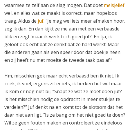
waarmee ze zelf aan de slag mogen. Dat doet
meisjelief
wel, en alles wat ze maakt is correct, maar hopeloos
traag. Aldus de
juf
. “Je mag wel iets meer afmaken hoor,
zeg ik dan. En dan kijkt ze me aan met een verbaasde
blik en zegt ‘maar ik werk toch goed juf?’ En tja, ik
geloof ook echt dat ze denkt dat ze hard werkt. Maar
die anderen gaan als een speer door dat boekje heen
en zij heeft nu met moeite de tweede taak pas af.”
Hm, misschien gek maar echt verbaasd ben ik niet. Ik
zoek, ik voel, ergens zit er iets, ik herken het wel maar
ik kom er nog niet bij. “Snapt ze wat ze moet doen juf?
Is het misschien nodig de opdracht in meer stukjes te
verdelen?” Juf denkt na en komt tot de slotsom dat het
daar niet aan ligt. “Is ze bang om het niet goed te doen?
Wil ze geen fouten maken en controleert ze eindeloos