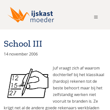
Ga
naar
de
Menu
inhoud
School III
14 november 2006
Juf vraagt zich af waarom
dochterlief bij het klassikaal
(hardop) rekenen tot de
beste behoort maar bij het
zelfstandig werken niet
vooruit te branden is. Ze
krijgt net al de andere goede rekenaars werkbladen