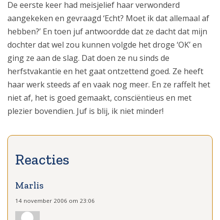
De eerste keer had meisjelief haar verwonderd
aangekeken en gevraagd ‘Echt? Moet ik dat allemaal af
hebben?’ En toen juf antwoordde dat ze dacht dat mijn
dochter dat wel zou kunnen volgde het droge ‘OK’ en
ging ze aan de slag. Dat doen ze nu sinds de
herfstvakantie en het gaat ontzettend goed. Ze heeft
haar werk steeds af en vaak nog meer. En ze raffelt het
niet af, het is goed gemaakt, consciëntieus en met
plezier bovendien. Juf is blij, ik niet minder!
Marlis
14 november 2006 om 23:06