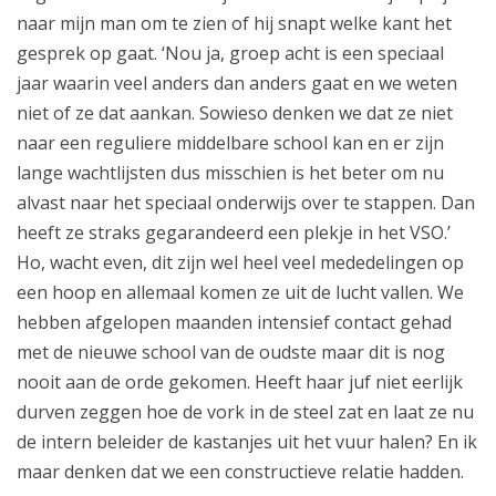
naar mijn man om te zien of hij snapt welke kant het
gesprek op gaat. ‘Nou ja, groep acht is een speciaal
jaar waarin veel anders dan anders gaat en we weten
niet of ze dat aankan. Sowieso denken we dat ze niet
naar een reguliere middelbare school kan en er zijn
lange wachtlijsten dus misschien is het beter om nu
alvast naar het speciaal onderwijs over te stappen. Dan
heeft ze straks gegarandeerd een plekje in het VSO.’
Ho, wacht even, dit zijn wel heel veel mededelingen op
een hoop en allemaal komen ze uit de lucht vallen. We
hebben afgelopen maanden intensief contact gehad
met de nieuwe school van de oudste maar dit is nog
nooit aan de orde gekomen. Heeft haar juf niet eerlijk
durven zeggen hoe de vork in de steel zat en laat ze nu
de intern beleider de kastanjes uit het vuur halen? En ik
maar denken dat we een constructieve relatie hadden.