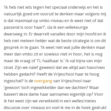
‘Ik heb niet iets tegen het speciaal onderwijs en het is
natuurlijk goed om vooruit te denken maar volgens mij
is dat maximaal op vmbo-niveau en ik weet niet of dat
passend is voor haar?’, sla ik een willekeurige
dwarsweg in. Er dwarrelt vanalles door mijn hoofd en ik
heb niet meteen helder wat de beste strategie is om dit
gesprek in te gaan. ‘Ik weet niet wat jullie denken maar
meer dan vmbo zit er sowieso niet in hoor, het is nog
maar de vraag of TL haalbaar is.’ Ik val bijna van mijn
stoel. Zijn we naïef geweest dat we altijd aan havo/vwo
hebben gedacht? Heeft de Vrijeschool haar te hoog
ingeschat? Is de
overgang
van Vrijeschool naar
‘gewoon’ toch ingewikkelder dan we dachten? Waar
baseert deze dame haar aannames eigenlijk op? Voor
ik het weet zijn we verwikkeld in een welles/nietes
discussie over niveaus en voel ik me in de hoek gedrukt