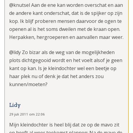
@knutsel Aan de ene kan worden overschat en aan
de andere kant onderschat, dat is de spijker op zijn
kop. Ik blijf proberen mensen daarvoor de ogen te
openen al is het soms dweilen met de kraan open.
Herpakken, hergroeperen en aanvallen maar weer.
@lidy Zo bizar als de weg van de mogelijkheden
plots dichtgegooid wordt en het voelt alsof je geen
kant op kan. Is je kleindochter wel een beetje op
haar plek nu of denk je dat het anders zou
kunnen/moeten?
Lidy
29 juli 2011 om 22:06
Mijn kleindochter is heel blij dat ze op de mavo zit
en heeft al weer toekomst plannen; Na de mavo de