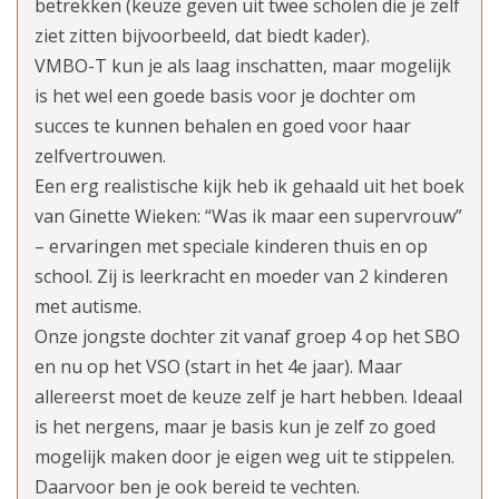
betrekken (keuze geven uit twee scholen die je zelf
ziet zitten bijvoorbeeld, dat biedt kader).
VMBO-T kun je als laag inschatten, maar mogelijk
is het wel een goede basis voor je dochter om
succes te kunnen behalen en goed voor haar
zelfvertrouwen.
Een erg realistische kijk heb ik gehaald uit het boek
van Ginette Wieken: “Was ik maar een supervrouw”
– ervaringen met speciale kinderen thuis en op
school. Zij is leerkracht en moeder van 2 kinderen
met autisme.
Onze jongste dochter zit vanaf groep 4 op het SBO
en nu op het VSO (start in het 4e jaar). Maar
allereerst moet de keuze zelf je hart hebben. Ideaal
is het nergens, maar je basis kun je zelf zo goed
mogelijk maken door je eigen weg uit te stippelen.
Daarvoor ben je ook bereid te vechten.