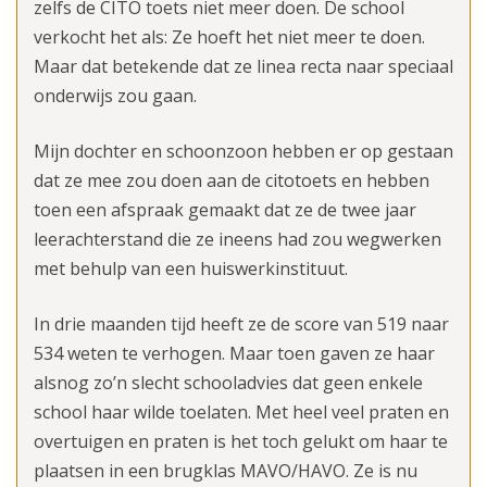
zelfs de CITO toets niet meer doen. De school
verkocht het als: Ze hoeft het niet meer te doen.
Maar dat betekende dat ze linea recta naar speciaal
onderwijs zou gaan.
Mijn dochter en schoonzoon hebben er op gestaan
dat ze mee zou doen aan de citotoets en hebben
toen een afspraak gemaakt dat ze de twee jaar
leerachterstand die ze ineens had zou wegwerken
met behulp van een huiswerkinstituut.
In drie maanden tijd heeft ze de score van 519 naar
534 weten te verhogen. Maar toen gaven ze haar
alsnog zo’n slecht schooladvies dat geen enkele
school haar wilde toelaten. Met heel veel praten en
overtuigen en praten is het toch gelukt om haar te
plaatsen in een brugklas MAVO/HAVO. Ze is nu