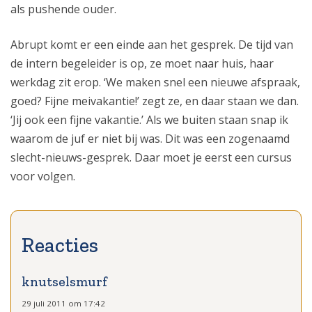
als pushende ouder.
Abrupt komt er een einde aan het gesprek. De tijd van
de intern begeleider is op, ze moet naar huis, haar
werkdag zit erop. ‘We maken snel een nieuwe afspraak,
goed? Fijne meivakantie!’ zegt ze, en daar staan we dan.
‘Jij ook een fijne vakantie.’ Als we buiten staan snap ik
waarom de juf er niet bij was. Dit was een zogenaamd
slecht-nieuws-gesprek. Daar moet je eerst een cursus
voor volgen.
knutselsmurf
29 juli 2011 om 17:42