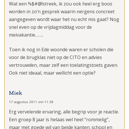
Wat een %$#@!streek, ik zou ook heel erg boos
worden in zo’n gesprek waarin nergens concreet
aangegeven wordt waar het nu echt mis gaat? Nog
snel even op de vrijdagmiddag voor de
meivakantie……..
Toen ik nog in Ede woonde waren er scholen die
voor de brugklas niet op de CITO en advies
vertrouwden, maar zelf een toelatingstoets gaven.
Ook niet ideaal, maar wellicht een optie?
Miek
17 augustus 2011 om 11:38
Erg vervelende ervaring, alle begrip voor je reactie.
Een groep 8 jaar is helaas wel heel “rommelig”,
maar met goede wil van beide kanten: school en