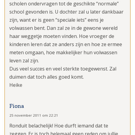
scholen ondervragen tot de geschikte “normale”
school gevonden is. U dochter zal u later dankbaar
zijn, want er is geen “speciale iets” eens je
volwassen bent. Dan zal ze in de gewone wereld
haar weggetje moeten vinden. Hoe vroeger de
kinderen leren dat ze anders zijn en hoe ze ermee
meten omgaan, hoe makkelijker hun volwassen
leven zal zijn.
Dus veel succes en veel sterkte toegewenst. Zal
duimen dat toch alles goed komt.
Heike
Fiona
25 november 2011 om 22:21
Ronduit belachelijk! Hoe durft iemand dat te
zeggen. Er is toch helemaal geen reden om jullie