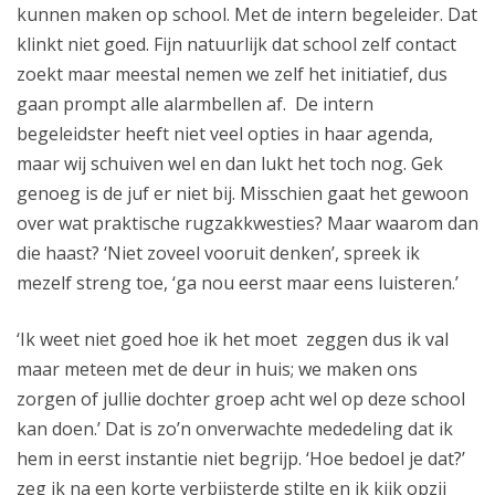
kunnen maken op school. Met de intern begeleider. Dat
klinkt niet goed. Fijn natuurlijk dat school zelf contact
zoekt maar meestal nemen we zelf het initiatief, dus
gaan prompt alle alarmbellen af. De intern
begeleidster heeft niet veel opties in haar agenda,
maar wij schuiven wel en dan lukt het toch nog. Gek
genoeg is de juf er niet bij. Misschien gaat het gewoon
over wat praktische rugzakkwesties? Maar waarom dan
die haast? ‘Niet zoveel vooruit denken’, spreek ik
mezelf streng toe, ‘ga nou eerst maar eens luisteren.’
‘Ik weet niet goed hoe ik het moet zeggen dus ik val
maar meteen met de deur in huis; we maken ons
zorgen of jullie dochter groep acht wel op deze school
kan doen.’ Dat is zo’n onverwachte mededeling dat ik
hem in eerst instantie niet begrijp. ‘Hoe bedoel je dat?’
zeg ik na een korte verbijsterde stilte en ik kijk opzij