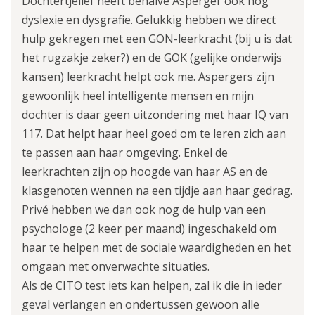
Dochtertjelief heeft behalve Asperger ook nog
dyslexie en dysgrafie. Gelukkig hebben we direct
hulp gekregen met een GON-leerkracht (bij u is dat
het rugzakje zeker?) en de GOK (gelijke onderwijs
kansen) leerkracht helpt ook me. Aspergers zijn
gewoonlijk heel intelligente mensen en mijn
dochter is daar geen uitzondering met haar IQ van
117. Dat helpt haar heel goed om te leren zich aan
te passen aan haar omgeving. Enkel de
leerkrachten zijn op hoogde van haar AS en de
klasgenoten wennen na een tijdje aan haar gedrag.
Privé hebben we dan ook nog de hulp van een
psychologe (2 keer per maand) ingeschakeld om
haar te helpen met de sociale waardigheden en het
omgaan met onverwachte situaties.
Als de CITO test iets kan helpen, zal ik die in ieder
geval verlangen en ondertussen gewoon alle