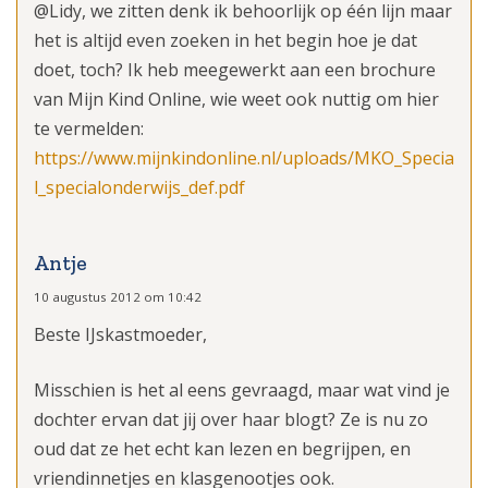
@Lidy, we zitten denk ik behoorlijk op één lijn maar
het is altijd even zoeken in het begin hoe je dat
doet, toch? Ik heb meegewerkt aan een brochure
van Mijn Kind Online, wie weet ook nuttig om hier
te vermelden:
https://www.mijnkindonline.nl/uploads/MKO_Specia
l_specialonderwijs_def.pdf
Antje
10 augustus 2012 om 10:42
Beste IJskastmoeder,
Misschien is het al eens gevraagd, maar wat vind je
dochter ervan dat jij over haar blogt? Ze is nu zo
oud dat ze het echt kan lezen en begrijpen, en
vriendinnetjes en klasgenootjes ook.