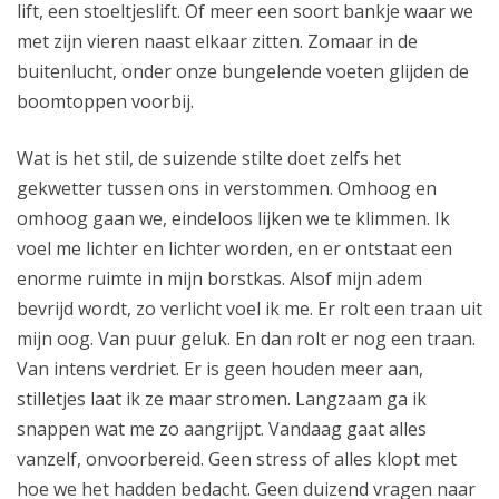
lift, een stoeltjeslift. Of meer een soort bankje waar we
met zijn vieren naast elkaar zitten. Zomaar in de
buitenlucht, onder onze bungelende voeten glijden de
boomtoppen voorbij.
Wat is het stil, de suizende stilte doet zelfs het
gekwetter tussen ons in verstommen. Omhoog en
omhoog gaan we, eindeloos lijken we te klimmen. Ik
voel me lichter en lichter worden, en er ontstaat een
enorme ruimte in mijn borstkas. Alsof mijn adem
bevrijd wordt, zo verlicht voel ik me. Er rolt een traan uit
mijn oog. Van puur geluk. En dan rolt er nog een traan.
Van intens verdriet. Er is geen houden meer aan,
stilletjes laat ik ze maar stromen. Langzaam ga ik
snappen wat me zo aangrijpt. Vandaag gaat alles
vanzelf, onvoorbereid. Geen stress of alles klopt met
hoe we het hadden bedacht. Geen duizend vragen naar