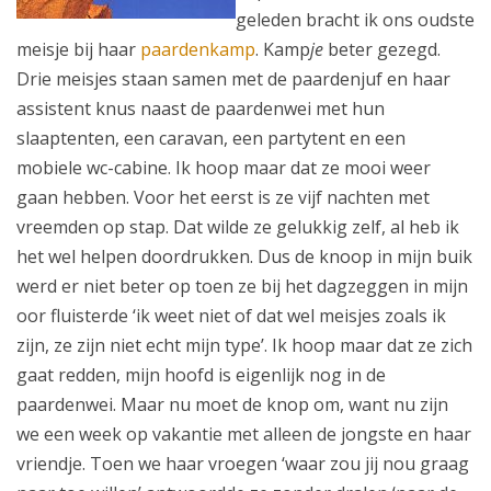
geleden bracht ik ons oudste
meisje bij haar
paardenkamp
. Kamp
je
beter gezegd.
Drie meisjes staan samen met de paardenjuf en haar
assistent knus naast de paardenwei met hun
slaaptenten, een caravan, een partytent en een
mobiele wc-cabine. Ik hoop maar dat ze mooi weer
gaan hebben. Voor het eerst is ze vijf nachten met
vreemden op stap. Dat wilde ze gelukkig zelf, al heb ik
het wel helpen doordrukken. Dus de knoop in mijn buik
werd er niet beter op toen ze bij het dagzeggen in mijn
oor fluisterde ‘ik weet niet of dat wel meisjes zoals ik
zijn, ze zijn niet echt mijn type’. Ik hoop maar dat ze zich
gaat redden, mijn hoofd is eigenlijk nog in de
paardenwei. Maar nu moet de knop om, want nu zijn
we een week op vakantie met alleen de jongste en haar
vriendje. Toen we haar vroegen ‘waar zou jij nou graag