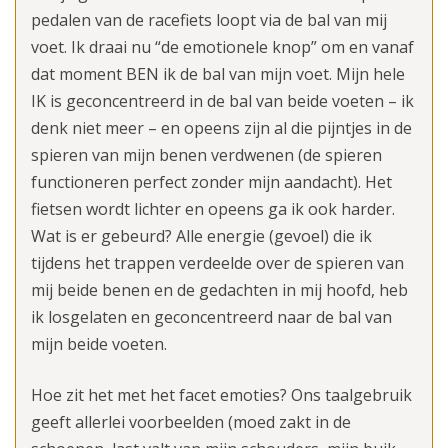
pedalen van de racefiets loopt via de bal van mij
voet. Ik draai nu “de emotionele knop” om en vanaf
dat moment BEN ik de bal van mijn voet. Mijn hele
IK is geconcentreerd in de bal van beide voeten – ik
denk niet meer – en opeens zijn al die pijntjes in de
spieren van mijn benen verdwenen (de spieren
functioneren perfect zonder mijn aandacht). Het
fietsen wordt lichter en opeens ga ik ook harder.
Wat is er gebeurd? Alle energie (gevoel) die ik
tijdens het trappen verdeelde over de spieren van
mij beide benen en de gedachten in mij hoofd, heb
ik losgelaten en geconcentreerd naar de bal van
mijn beide voeten.
Hoe zit het met het facet emoties? Ons taalgebruik
geeft allerlei voorbeelden (moed zakt in de