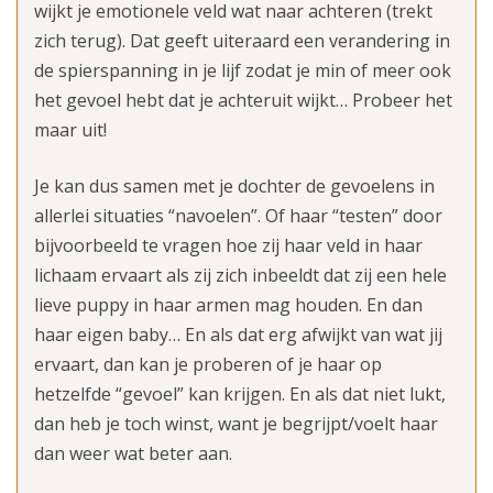
wijkt je emotionele veld wat naar achteren (trekt
zich terug). Dat geeft uiteraard een verandering in
de spierspanning in je lijf zodat je min of meer ook
het gevoel hebt dat je achteruit wijkt… Probeer het
maar uit!
Je kan dus samen met je dochter de gevoelens in
allerlei situaties “navoelen”. Of haar “testen” door
bijvoorbeeld te vragen hoe zij haar veld in haar
lichaam ervaart als zij zich inbeeldt dat zij een hele
lieve puppy in haar armen mag houden. En dan
haar eigen baby… En als dat erg afwijkt van wat jij
ervaart, dan kan je proberen of je haar op
hetzelfde “gevoel” kan krijgen. En als dat niet lukt,
dan heb je toch winst, want je begrijpt/voelt haar
dan weer wat beter aan.