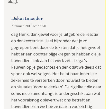
blog).
IJskastmoeder
7 februari 2011 om 19:50
dag Henk, dankjewel voor je uitgebreide reactie
en denkexcercitie. Heel bijzonder dat je zo
gegrepen bent door de teksten dat je het gevoel
hebt er een dochter bijgekregen te hebben die je
bovendien flink aan het werk zet… Ik ga ’s
kauwen op je gedachtes en denk dat we deels dat
spoor ook wel volgen. Het helpt haar innerlijke
zekerheid te versterken door houvast te bieden
en situaties ‘door te denken’. De rigiditeit die daar
soms mee samenhangt is ondergeschikt aan wat
het vooralsnog oplevert wat ons betreft en
bovendien zien we hoe ze daarin voorzichtig