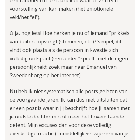
een rationeel model aanbiedt waar zij zich een
voorstelling van kan maken (het emotionele
veld/het “ei”).
O ja, nog iets! Hoe herken je nu of iemand “prikkels
van buiten” opvangt (stemmen, etc.)? Simpel, dit
vindt ook plaats als de persoon in kwestie zich
volledig ontspant (een ander “speelt” met de eigen
persoonlijkheid: zoek maar naar Emanuel van
Sweedenborg op het internet).
Nu heb ik niet systematisch alle posts gelezen van
de voorgaande jaren. Ik kan dus niet uitsluiten dat
er een post is waarin jij beschrijft hoe jij samen met
je oudste dochter min of meer het bovenstaande
oefent. Mijn excuses dan voor deze volledig
overbodige reactie (onmiddellijk verwijderen van je