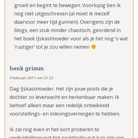
groeit en begint te bewegen. Voorlopig ben ik
nog niet uitgeschreven (al moet ik mezelf
daarvoor meer tijd gunnen). Overigens zijn de
blogs, een stuk minder chaotisch, geordend in
het boek IJskastmoeder voor als je het nog ’s wat
‘rustiger’ tot je zou willen nemen
henk grimm
9 februari 2011 om 21:22
Dag IJskastmoeder. Het zijn jouw posts die je
dochter zo levensecht en herkenbaar maken. Ik
behoef alleen maar een redelijk ontwikkeld
voorstellings- en inlevingsvermogen te hebben.
Ik zal nog even in het kort proberen te
verduidelijken wat het praktische nut kan zijn van