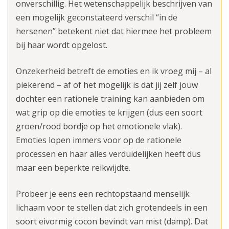
onverschillig. Het wetenschappelijk beschrijven van
een mogelijk geconstateerd verschil “in de
hersenen” betekent niet dat hiermee het probleem
bij haar wordt opgelost.
Onzekerheid betreft de emoties en ik vroeg mij – al
piekerend – af of het mogelijk is dat jij zelf jouw
dochter een rationele training kan aanbieden om
wat grip op die emoties te krijgen (dus een soort
groen/rood bordje op het emotionele vlak).
Emoties lopen immers voor op de rationele
processen en haar alles verduidelijken heeft dus
maar een beperkte reikwijdte.
Probeer je eens een rechtopstaand menselijk
lichaam voor te stellen dat zich grotendeels in een
soort eivormig cocon bevindt van mist (damp). Dat