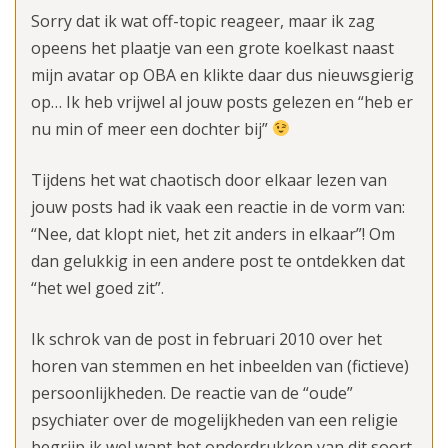
Sorry dat ik wat off-topic reageer, maar ik zag
opeens het plaatje van een grote koelkast naast
mijn avatar op OBA en klikte daar dus nieuwsgierig
op… Ik heb vrijwel al jouw posts gelezen en “heb er
nu min of meer een dochter bij”
Tijdens het wat chaotisch door elkaar lezen van
jouw posts had ik vaak een reactie in de vorm van:
“Nee, dat klopt niet, het zit anders in elkaar”! Om
dan gelukkig in een andere post te ontdekken dat
“het wel goed zit”.
Ik schrok van de post in februari 2010 over het
horen van stemmen en het inbeelden van (fictieve)
persoonlijkheden. De reactie van de “oude”
psychiater over de mogelijkheden van een religie
begrijp ik wel want het onderdrukken van dit soort