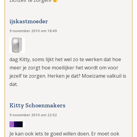
zichzelf te zorgen!
ijskastmoeder
9 november 2010 om 18:49
dag Kitty, soms lijkt het wel zo te werken dat hoe
meer je zorgt hoe moeilijker het wordt om voor
jezelf te zorgen. Herken je dat? Moeizame valkuil is
dat.
Kitty Schoenmakers
9 november 2010 om 22:02
Je kan ook iets te goed willen doen. Er moet ook