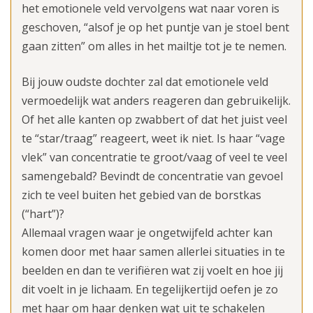
het emotionele veld vervolgens wat naar voren is
geschoven, “alsof je op het puntje van je stoel bent
gaan zitten” om alles in het mailtje tot je te nemen.
Bij jouw oudste dochter zal dat emotionele veld
vermoedelijk wat anders reageren dan gebruikelijk.
Of het alle kanten op zwabbert of dat het juist veel
te “star/traag” reageert, weet ik niet. Is haar “vage
vlek” van concentratie te groot/vaag of veel te veel
samengebald? Bevindt de concentratie van gevoel
zich te veel buiten het gebied van de borstkas
(“hart”)?
Allemaal vragen waar je ongetwijfeld achter kan
komen door met haar samen allerlei situaties in te
beelden en dan te verifiëren wat zij voelt en hoe jij
dit voelt in je lichaam. En tegelijkertijd oefen je zo
met haar om haar denken wat uit te schakelen