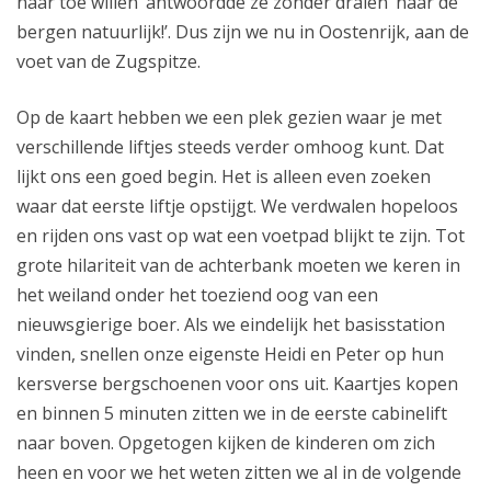
naar toe willen’ antwoordde ze zonder dralen ‘naar de
bergen natuurlijk!’. Dus zijn we nu in Oostenrijk, aan de
voet van de Zugspitze.
Op de kaart hebben we een plek gezien waar je met
verschillende liftjes steeds verder omhoog kunt. Dat
lijkt ons een goed begin. Het is alleen even zoeken
waar dat eerste liftje opstijgt. We verdwalen hopeloos
en rijden ons vast op wat een voetpad blijkt te zijn. Tot
grote hilariteit van de achterbank moeten we keren in
het weiland onder het toeziend oog van een
nieuwsgierige boer. Als we eindelijk het basisstation
vinden, snellen onze eigenste Heidi en Peter op hun
kersverse bergschoenen voor ons uit. Kaartjes kopen
en binnen 5 minuten zitten we in de eerste cabinelift
naar boven. Opgetogen kijken de kinderen om zich
heen en voor we het weten zitten we al in de volgende