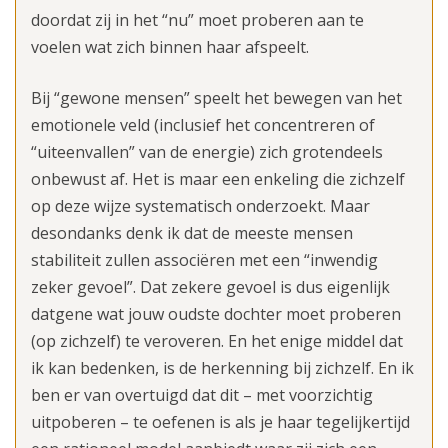
doordat zij in het “nu” moet proberen aan te
voelen wat zich binnen haar afspeelt.
Bij “gewone mensen” speelt het bewegen van het
emotionele veld (inclusief het concentreren of
“uiteenvallen” van de energie) zich grotendeels
onbewust af. Het is maar een enkeling die zichzelf
op deze wijze systematisch onderzoekt. Maar
desondanks denk ik dat de meeste mensen
stabiliteit zullen associëren met een “inwendig
zeker gevoel”. Dat zekere gevoel is dus eigenlijk
datgene wat jouw oudste dochter moet proberen
(op zichzelf) te veroveren. En het enige middel dat
ik kan bedenken, is de herkenning bij zichzelf. En ik
ben er van overtuigd dat dit – met voorzichtig
uitpoberen – te oefenen is als je haar tegelijkertijd