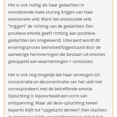
Het is ook nuttig als haar gedachten in
onvoldoende mate sturing krijgen van haar
emotionele veld. Want het emotionele veld
“triggert” de richting van de gedachten. Een
positieve emotie geeft richting aan positieve
gedachten (en omgekeerd). Uiteraard wordt dit
ervaringsproces beïnvloed/bijgestuurd door de
aanwezige herinneringen die bestaan uit emoties
gekoppeld aan waarnemingen + conclusies.
Het is ook nog mogelijk dat haar vermogen tot
concentratie en deconcentratie van het veld niet
correspondeert met de betreffende emotie.
Opluchting is bijvoorbeeld een vorm van
ontspanning. Maar als deze opluchting teveel
beperkt blijft tot “opgelucht denken” (het vluchten
in imaginaire blijde voorstellingen) en niet in het