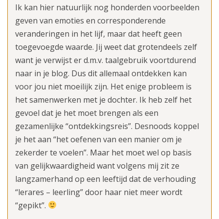
Ik kan hier natuurlijk nog honderden voorbeelden
geven van emoties en corresponderende
veranderingen in het lijf, maar dat heeft geen
toegevoegde waarde. Jij weet dat grotendeels zelf
want je verwijst er d.m.v. taalgebruik voortdurend
naar in je blog. Dus dit allemaal ontdekken kan
voor jou niet moeilijk zijn. Het enige probleem is
het samenwerken met je dochter. Ik heb zelf het
gevoel dat je het moet brengen als een
gezamenlijke “ontdekkingsreis”. Desnoods koppel
je het aan “het oefenen van een manier om je
zekerder te voelen”. Maar het moet wel op basis
van gelijkwaardigheid want volgens mij zit ze
langzamerhand op een leeftijd dat de verhouding
“lerares – leerling” door haar niet meer wordt
“gepikt”.