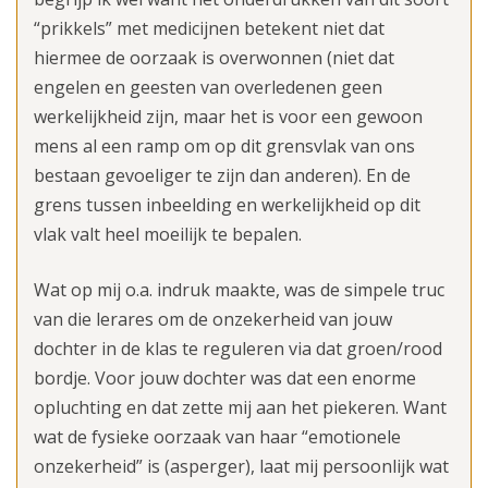
“prikkels” met medicijnen betekent niet dat
hiermee de oorzaak is overwonnen (niet dat
engelen en geesten van overledenen geen
werkelijkheid zijn, maar het is voor een gewoon
mens al een ramp om op dit grensvlak van ons
bestaan gevoeliger te zijn dan anderen). En de
grens tussen inbeelding en werkelijkheid op dit
vlak valt heel moeilijk te bepalen.
Wat op mij o.a. indruk maakte, was de simpele truc
van die lerares om de onzekerheid van jouw
dochter in de klas te reguleren via dat groen/rood
bordje. Voor jouw dochter was dat een enorme
opluchting en dat zette mij aan het piekeren. Want
wat de fysieke oorzaak van haar “emotionele
onzekerheid” is (asperger), laat mij persoonlijk wat