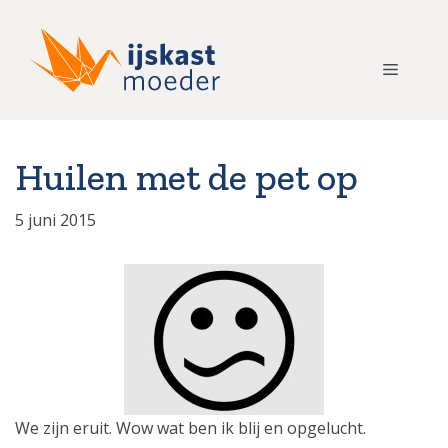
Ga
naar
de
Menu
inhoud
Huilen met de pet op
5 juni 2015
We zijn eruit. Wow wat ben ik blij en opgelucht.