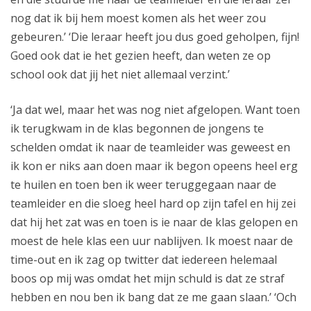
nog dat ik bij hem moest komen als het weer zou
gebeuren.’ ‘Die leraar heeft jou dus goed geholpen, fijn!
Goed ook dat ie het gezien heeft, dan weten ze op
school ook dat jij het niet allemaal verzint.’
‘Ja dat wel, maar het was nog niet afgelopen. Want toen
ik terugkwam in de klas begonnen de jongens te
schelden omdat ik naar de teamleider was geweest en
ik kon er niks aan doen maar ik begon opeens heel erg
te huilen en toen ben ik weer teruggegaan naar de
teamleider en die sloeg heel hard op zijn tafel en hij zei
dat hij het zat was en toen is ie naar de klas gelopen en
moest de hele klas een uur nablijven. Ik moest naar de
time-out en ik zag op twitter dat iedereen helemaal
boos op mij was omdat het mijn schuld is dat ze straf
hebben en nou ben ik bang dat ze me gaan slaan.’ ‘Och