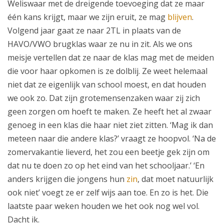
Weliswaar met de dreigende toevoeging dat ze maar
één kans krijgt, maar we zijn eruit, ze mag
blijven
.
Volgend jaar gaat ze naar 2TL in plaats van de
HAVO/VWO brugklas waar ze nu in zit. Als we ons
meisje vertellen dat ze naar de klas mag met de meiden
die voor haar opkomen is ze dolblij. Ze weet helemaal
niet dat ze eigenlijk van school moest, en dat houden
we ook zo. Dat zijn grotemensenzaken waar zij zich
geen zorgen om hoeft te maken. Ze heeft het al zwaar
genoeg in een klas die haar niet ziet zitten. ‘Mag ik dan
meteen naar die andere klas?’ vraagt ze hoopvol. ‘Na de
zomervakantie lieverd, het zou een beetje gek zijn om
dat nu te doen zo op het eind van het schooljaar.’ ‘En
anders krijgen die jongens hun
zin
, dat moet natuurlijk
ook niet’ voegt ze er zelf wijs aan toe. En zo is het. Die
laatste paar weken houden we het ook nog wel vol.
Dacht ik.