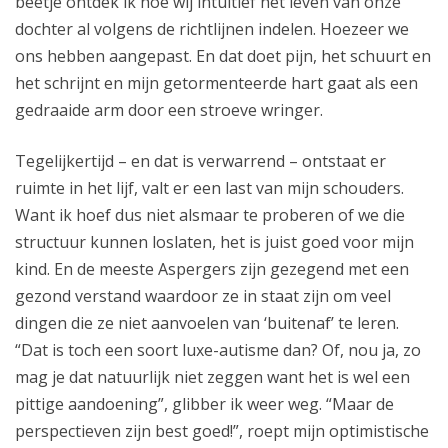
beetje ontdek ik hoe wij intuïtief het leven van onze
dochter al volgens de richtlijnen indelen. Hoezeer we
ons hebben aangepast. En dat doet pijn, het schuurt en
het schrijnt en mijn getormenteerde hart gaat als een
gedraaide arm door een stroeve wringer.
Tegelijkertijd – en dat is verwarrend – ontstaat er
ruimte in het lijf, valt er een last van mijn schouders.
Want ik hoef dus niet alsmaar te proberen of we die
structuur kunnen loslaten, het is juist goed voor mijn
kind. En de meeste Aspergers zijn gezegend met een
gezond verstand waardoor ze in staat zijn om veel
dingen die ze niet aanvoelen van ‘buitenaf’ te leren.
“Dat is toch een soort luxe-autisme dan? Of, nou ja, zo
mag je dat natuurlijk niet zeggen want het is wel een
pittige aandoening”, glibber ik weer weg. “Maar de
perspectieven zijn best goed!”, roept mijn optimistische