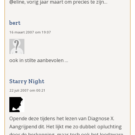
@eline, vorig jaar maart om precies te zijn…
bert
16 maart 2007 om 19:07
ook in stilte aanbevolen …
Starry Night
22 juli 2007 om 00:21
Opende deze tijdens het lezen van Diagnose X.
Aangrijpend dit. Het lijkt me zo dubbel: opluchting
door de herkenning, maar toch ook het loodzware