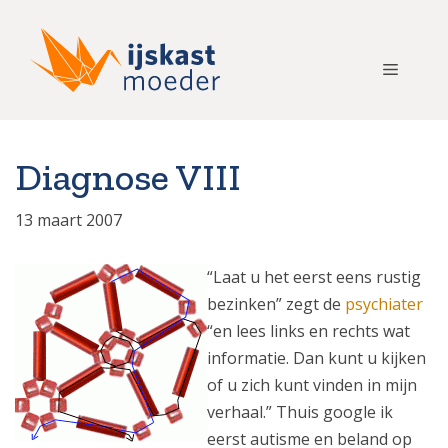
Ga
naar
de
Menu
inhoud
Diagnose VIII
13 maart 2007
“Laat u het eerst eens rustig
bezinken” zegt de
psychiater
“en lees links en rechts wat
informatie. Dan kunt u kijken
of u zich kunt vinden in mijn
verhaal.” Thuis google ik
eerst autisme en beland op