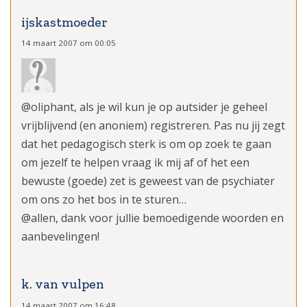
ijskastmoeder
14 maart 2007 om 00:05
@oliphant, als je wil kun je op autsider je geheel
vrijblijvend (en anoniem) registreren. Pas nu jij zegt
dat het pedagogisch sterk is om op zoek te gaan
om jezelf te helpen vraag ik mij af of het een
bewuste (goede) zet is geweest van de psychiater
om ons zo het bos in te sturen…
@allen, dank voor jullie bemoedigende woorden en
aanbevelingen!
k. van vulpen
14 maart 2007 om 16:48