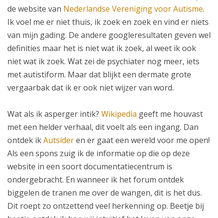
de website van
Nederlandse Vereniging voor Autisme
.
Ik voel me er niet thuis, ik zoek en zoek en vind er niets
van mijn gading. De andere googleresultaten geven wel
definities maar het is niet wat ik zoek, al weet ik ook
niet wat ik zoek. Wat zei de psychiater nog meer, iets
met autistiform. Maar dat blijkt een dermate grote
vergaarbak dat ik er ook niet wijzer van word.
Wat als ik asperger intik?
Wikipedia
geeft me houvast
met een helder verhaal, dit voelt als een ingang. Dan
ontdek ik
Autsider
en er gaat een wereld voor me open!
Als een spons zuig ik de informatie op die op deze
website in een soort documentatiecentrum is
ondergebracht. En wanneer ik het forum ontdek
biggelen de tranen me over de wangen, dit is het dus.
Dit roept zo ontzettend veel herkenning op. Beetje bij