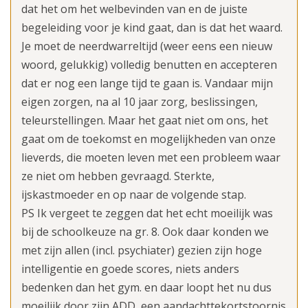
dat het om het welbevinden van en de juiste
begeleiding voor je kind gaat, dan is dat het waard.
Je moet de neerdwarreltijd (weer eens een nieuw
woord, gelukkig) volledig benutten en accepteren
dat er nog een lange tijd te gaan is. Vandaar mijn
eigen zorgen, na al 10 jaar zorg, beslissingen,
teleurstellingen. Maar het gaat niet om ons, het
gaat om de toekomst en mogelijkheden van onze
lieverds, die moeten leven met een probleem waar
ze niet om hebben gevraagd. Sterkte,
ijskastmoeder en op naar de volgende stap.
PS Ik vergeet te zeggen dat het echt moeilijk was
bij de schoolkeuze na gr. 8. Ook daar konden we
met zijn allen (incl. psychiater) gezien zijn hoge
intelligentie en goede scores, niets anders
bedenken dan het gym. en daar loopt het nu dus
moeilijk door zijn ADD, een aandachttekortstoornis