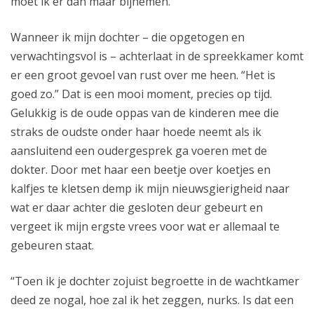
moet ik er dan maar bijnemen.
Wanneer ik mijn dochter – die opgetogen en
verwachtingsvol is – achterlaat in de spreekkamer komt
er een groot gevoel van rust over me heen. “Het is
goed zo.” Dat is een mooi moment, precies op tijd.
Gelukkig is de oude oppas van de kinderen mee die
straks de oudste onder haar hoede neemt als ik
aansluitend een oudergesprek ga voeren met de
dokter. Door met haar een beetje over koetjes en
kalfjes te kletsen demp ik mijn nieuwsgierigheid naar
wat er daar achter die gesloten deur gebeurt en
vergeet ik mijn ergste vrees voor wat er allemaal te
gebeuren staat.
“Toen ik je dochter zojuist begroette in de wachtkamer
deed ze nogal, hoe zal ik het zeggen, nurks. Is dat een