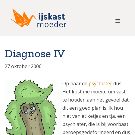
Ga
naar
de
Menu
inhoud
Diagnose IV
27 oktober 2006
Op naar de
psychiater
dus.
Het kost me moeite om vast
te houden aan het gevoel dat
dit een goed plan is. Ik hou
niet van etiketjes en tja, een
psychiater, die is bij voorbaat
beroepsgedeformeerd en dus