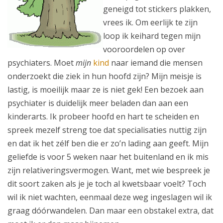
geneigd tot stickers plakken,
vrees ik. Om eerlijk te zijn
loop ik keihard tegen mijn
vooroordelen op over
psychiaters. Moet
mijn
kind
naar iemand die mensen
onderzoekt die ziek in hun hoofd zijn? Mijn meisje is
lastig, is moeilijk maar ze is niet gek! Een bezoek aan
psychiater is duidelijk meer beladen dan aan een
kinderarts. Ik probeer hoofd en hart te scheiden en
spreek mezelf streng toe dat specialisaties nuttig zijn
en dat ik het zélf ben die er zo’n lading aan geeft. Mijn
geliefde is voor 5 weken naar het buitenland en ik mis
zijn relativeringsvermogen. Want, met wie bespreek je
dit soort zaken als je je toch al kwetsbaar voelt? Toch
wil ik niet wachten, eenmaal deze weg ingeslagen wil ik
graag dóórwandelen. Dan maar een obstakel extra, dat