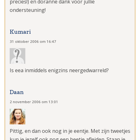
precies!) en doranne dank voor jullie
ondersteuning!
Kumari
31 oktober 2006 om 16:47
Is eea inmiddels enigzins neergedwarreld?
Daan
2 november 2006 om 13:01
Pittig, en dan ook nog in je eentje. Met zijn tweetjes
kun je jezelf ook nog een beetje afleiden. Staan je