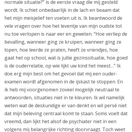
normale situatie?” is de eerste vraag die mij gesteld
wordt. Ik schiet onbedaarlijk in de lach en beaam dat
het mijn meisjelief ten voeten uit is. Ik beantwoord de
vele vragen over hoe het leventje van mijn oudste tot
nu toe verlopen is naar eer en geweten. “Hoe verliep de
bevalling, wanneer ging ze kruipen, wanneer ging ze
lopen, hoe leerde ze praten, heeft ze vriendjes, hoe
gaat het op school, wat is jullie gezinssituatie, hoe goed
is de ouderrelatie, op wie lijkt uw kind het meest…” Ik
doe erg mijn best om het gevoel dat mij een ouder-
examen wordt afgenomen in de ijskast te stoppen. En
ik heb mij voorgenomen zoveel mogelijk neutraal te
antwoorden, situaties niet in te kleuren. Ik wil namelijk
weten wat de deskundige er van denkt en wil persé niet
dat mijn beleving centraal komt te staan. Soms voelt dat
vreemd, dan lijkt het alsof de psychiater niet in een
volgens mij belangrijke richting doorvraagt. Toch weet