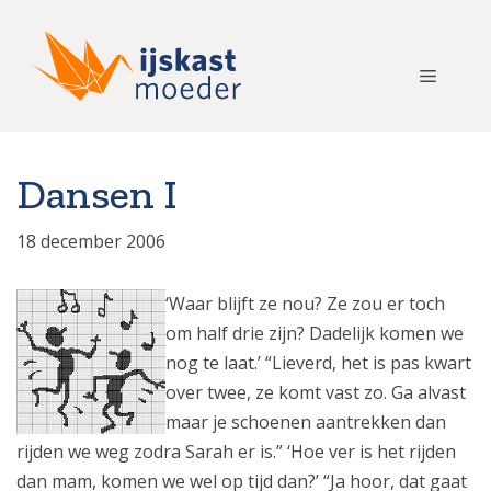
Ga
naar
de
Menu
inhoud
Dansen I
18 december 2006
‘Waar blijft ze nou? Ze zou er toch
om half drie zijn? Dadelijk komen we
nog te laat.’ “Lieverd, het is pas kwart
over twee, ze komt vast zo. Ga alvast
maar je schoenen aantrekken dan
rijden we weg zodra Sarah er is.” ‘Hoe ver is het rijden
dan mam, komen we wel op tijd dan?’ “Ja hoor, dat gaat