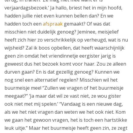
verjaardagsbezoek.’ Ja hallo, briest het in mijn hoofd,
hadden jullie niet even kunnen bellen dan? En we
hadden toch een
afspraak
gemaakt? Of was dat
misschien niet duidelijk genoeg? Jeminee, meisjelief
heeft zich hier zo verschrikkelijk op verheugd, wat is nu
wijsheid? Zal ik boos opbellen, dat heeft waarschijnlijk
geen zin omdat het vriendinnetje eergister jarig is
geweest dus het bezoek komt voor haar. Zou ze alleen
durven gaan? En is dat gezellig genoeg? Kunnen we
nog snel een alternatief regelen? Misschien wil het
buurmeisje mee! “Zullen we vragen of het buurmeisje
meegaat?” ‘Ja maar dat wil ze vast niet, ze wou gister
ook niet met mij spelen.’ “Vandaag is een nieuwe dag,
als we het niet vragen dan weten we het ook niet. Kom
we gaan het gewoon vragen, het is toch een hartstikke
leuk uitje.” Maar het buurmeisje heeft geen zin, ze zegt