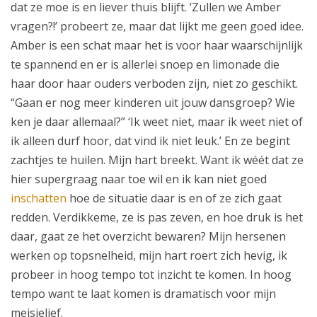
dat ze moe is en liever thuis blijft. ‘Zullen we Amber
vragen?!’ probeert ze, maar dat lijkt me geen goed idee.
Amber is een schat maar het is voor haar waarschijnlijk
te spannend en er is allerlei snoep en limonade die
haar door haar ouders verboden zijn, niet zo geschikt.
“Gaan er nog meer kinderen uit jouw dansgroep? Wie
ken je daar allemaal?” ‘Ik weet niet, maar ik weet niet of
ik alleen durf hoor, dat vind ik niet leuk.’ En ze begint
zachtjes te huilen. Mijn hart breekt. Want ik wéét dat ze
hier supergraag naar toe wil en ik kan niet goed
inschatten
hoe de situatie daar is en of ze zich gaat
redden. Verdikkeme, ze is pas zeven, en hoe druk is het
daar, gaat ze het overzicht bewaren? Mijn hersenen
werken op topsnelheid, mijn hart roert zich hevig, ik
probeer in hoog tempo tot inzicht te komen. In hoog
tempo want te laat komen is dramatisch voor mijn
meisjelief.