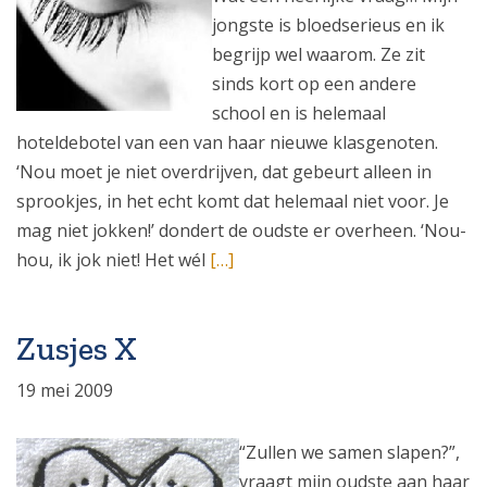
jongste is bloedserieus en ik
begrijp wel waarom. Ze zit
sinds kort op een andere
school en is helemaal
hoteldebotel van een van haar nieuwe klasgenoten.
‘Nou moet je niet overdrijven, dat gebeurt alleen in
sprookjes, in het echt komt dat helemaal niet voor. Je
mag niet jokken!’ dondert de oudste er overheen. ‘Nou-
hou, ik jok niet! Het wél
[…]
Zusjes X
19 mei 2009
“Zullen we samen slapen?”,
vraagt mijn oudste aan haar