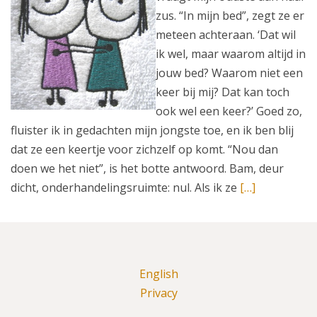
zus. “In mijn bed”, zegt ze er
meteen achteraan. ‘Dat wil
ik wel, maar waarom altijd in
jouw bed? Waarom niet een
keer bij mij? Dat kan toch
ook wel een keer?’ Goed zo,
fluister ik in gedachten mijn jongste toe, en ik ben blij
dat ze een keertje voor zichzelf op komt. “Nou dan
doen we het niet”, is het botte antwoord. Bam, deur
dicht, onderhandelingsruimte: nul. Als ik ze
[…]
English
Privacy