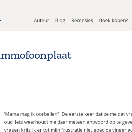
Auteur
Blog
Recensies
Boek kopen?
rammofoonplaat
‘Mama mag ik oorbellen?’ De eerste keer dat ze me dat vraa
oud. Iets weerhoudt me daar meteen antwoord op te geven 
vragen krijg ik er tot mijn frustratie niet goed de vinger 