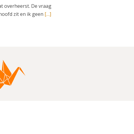
 dat overheerst. De vraag
 hoofd zit en ik geen
[…]