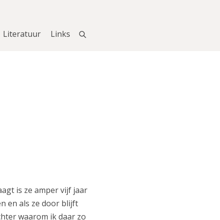
Literatuur
Links
gt is ze amper vijf jaar
en als ze door blijft
achter waarom ik daar zo