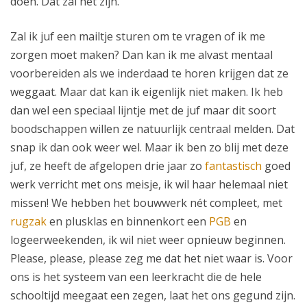
doen. Dat zal het zijn.
Zal ik juf een mailtje sturen om te vragen of ik me
zorgen moet maken? Dan kan ik me alvast mentaal
voorbereiden als we inderdaad te horen krijgen dat ze
weggaat. Maar dat kan ik eigenlijk niet maken. Ik heb
dan wel een speciaal lijntje met de juf maar dit soort
boodschappen willen ze natuurlijk centraal melden. Dat
snap ik dan ook weer wel. Maar ik ben zo blij met deze
juf, ze heeft de afgelopen drie jaar zo
fantastisch
goed
werk verricht met ons meisje, ik wil haar helemaal niet
missen! We hebben het bouwwerk nét compleet, met
rugzak
en plusklas en binnenkort een
PGB
en
logeerweekenden, ik wil niet weer opnieuw beginnen.
Please, please, please zeg me dat het niet waar is. Voor
ons is het systeem van een leerkracht die de hele
schooltijd meegaat een zegen, laat het ons gegund zijn.