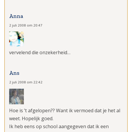
Anna
2 juli 2008 om 20:47
vervelend die onzekerheid…
Ans
2 juli 2008 om 22:42
Hoe is ’t afgelopen?? Want ik vermoed dat je het al
weet. Hopelijk goed.
Ik heb eens op school aangegeven dat ik een