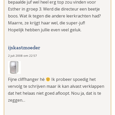
bepaalde juf wel heel erg top zou vinden voor
Esther in groep 3. Werd die directeur een beetje
boos. Wat ik tegen die andere leerkrachten had?
Maarre, ze krijgt haar wel, die super-juf!
Hopelijk hebben jullie even veel geluk.
ijskastmoeder
2 juli 2008 om 22:57
Fijne cliffhanger hè
Ik probeer spoedig het
vervolg te schrijven maar ik kan alvast verklappen
dat het helaas niet goed afloopt. Nou ja, dat is te
zeggen…