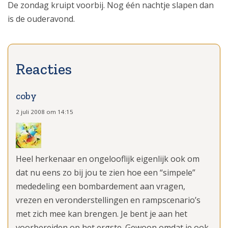
De zondag kruipt voorbij. Nog één nachtje slapen dan
is de ouderavond.
coby
2 juli 2008 om 14:15
Heel herkenaar en ongelooflijk eigenlijk ook om
dat nu eens zo bij jou te zien hoe een “simpele”
mededeling een bombardement aan vragen,
vrezen en veronderstellingen en rampscenario’s
met zich mee kan brengen. Je bent je aan het
voorbereiden op het ergste. Gewoon omdat je ook