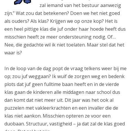
zal iemand van het bestuur aanwezig
zijn.” Wat zou dat betekenen? Doen we het niet goed
als ouders? Als klas? Krijgen we op onze kop? Het ís
een heel pittige klas die juf onder haar hoede heeft dus
misschien heeft ze meer ondersteuning nodig. Of…
Nee, die gedachte wil ik niet toelaten. Maar stel dat het
waar is?
In de loop van de dag popt de vraag telkens weer bij me
op; zou juf weggaan? Ik wuif de zorgen weg en bedenk
plots dat juf geen fulltime baan heeft en in de vierde
klas gaan de kinderen alle middagen naar school dus
dan komt dat niet meer uit. Dit jaar was het ook al
puzzelen met vakleerkrachten en een invaller die de
klas niet aankon. Misschien opteren ze voor een
duobaan. Structuur, vastigheid – ja dat zal de klas goed