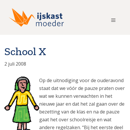
Ga
naar
de
Menu
inhoud
School X
2 juli 2008
Op de uitnodiging voor de ouderavond
staat dat we vóór de pauze praten over
wat we kunnen verwachten in het
nieuwe jaar en dat het zal gaan over de
bezetting van de klas en na de pauze
gaat het over schoolreisje en wat
andere regelzaken. “Bij het eerste deel