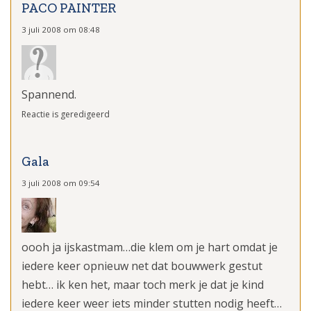
PACO PAINTER
3 juli 2008 om 08:48
Spannend.
Reactie is geredigeerd
Gala
3 juli 2008 om 09:54
oooh ja ijskastmam…die klem om je hart omdat je
iedere keer opnieuw net dat bouwwerk gestut
hebt… ik ken het, maar toch merk je dat je kind
iedere keer weer iets minder stutten nodig heeft…