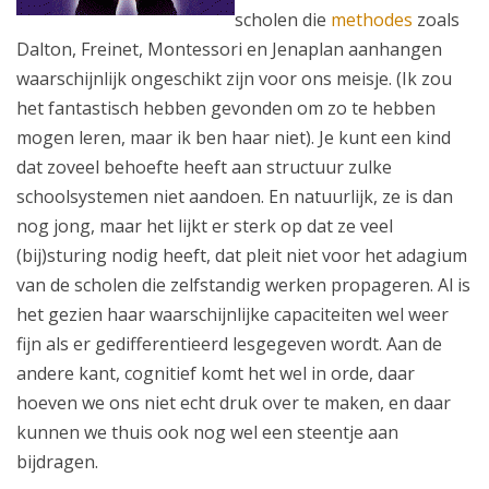
scholen die
methodes
zoals
Dalton, Freinet, Montessori en Jenaplan aanhangen
waarschijnlijk ongeschikt zijn voor ons meisje. (Ik zou
het fantastisch hebben gevonden om zo te hebben
mogen leren, maar ik ben haar niet). Je kunt een kind
dat zoveel behoefte heeft aan structuur zulke
schoolsystemen niet aandoen. En natuurlijk, ze is dan
nog jong, maar het lijkt er sterk op dat ze veel
(bij)sturing nodig heeft, dat pleit niet voor het adagium
van de scholen die zelfstandig werken propageren. Al is
het gezien haar waarschijnlijke capaciteiten wel weer
fijn als er gedifferentieerd lesgegeven wordt. Aan de
andere kant, cognitief komt het wel in orde, daar
hoeven we ons niet echt druk over te maken, en daar
kunnen we thuis ook nog wel een steentje aan
bijdragen.