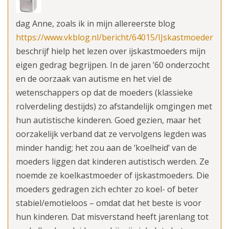
dag Anne, zoals ik in mijn allereerste blog
https://www.vkblog.nl/bericht/64015/IJskastmoeder
beschrijf hielp het lezen over ijskastmoeders mijn
eigen gedrag begrijpen. In de jaren ’60 onderzocht
en de oorzaak van autisme en het viel de
wetenschappers op dat de moeders (klassieke
rolverdeling destijds) zo afstandelijk omgingen met
hun autistische kinderen. Goed gezien, maar het
oorzakelijk verband dat ze vervolgens legden was
minder handig; het zou aan de ‘koelheid’ van de
moeders liggen dat kinderen autistisch werden. Ze
noemde ze koelkastmoeder of ijskastmoeders. Die
moeders gedragen zich echter zo koel- of beter
stabiel/emotieloos – omdat dat het beste is voor
hun kinderen. Dat misverstand heeft jarenlang tot