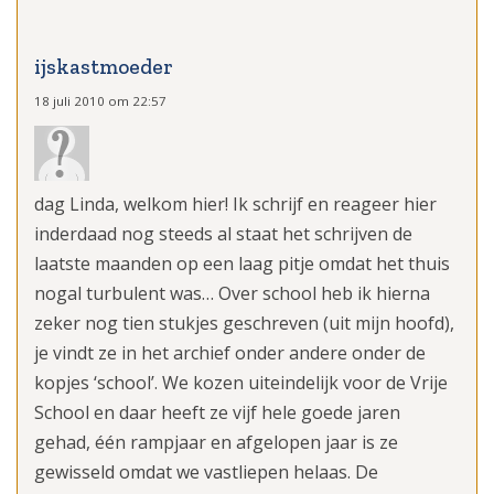
ijskastmoeder
18 juli 2010 om 22:57
dag Linda, welkom hier! Ik schrijf en reageer hier
inderdaad nog steeds al staat het schrijven de
laatste maanden op een laag pitje omdat het thuis
nogal turbulent was… Over school heb ik hierna
zeker nog tien stukjes geschreven (uit mijn hoofd),
je vindt ze in het archief onder andere onder de
kopjes ‘school’. We kozen uiteindelijk voor de Vrije
School en daar heeft ze vijf hele goede jaren
gehad, één rampjaar en afgelopen jaar is ze
gewisseld omdat we vastliepen helaas. De