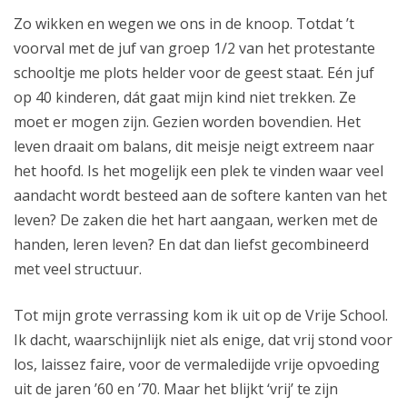
Zo wikken en wegen we ons in de knoop. Totdat ’t
voorval met de juf van groep 1/2 van het protestante
schooltje me plots helder voor de geest staat. Eén juf
op 40 kinderen, dát gaat mijn kind niet trekken. Ze
moet er mogen zijn. Gezien worden bovendien. Het
leven draait om balans, dit meisje neigt extreem naar
het hoofd. Is het mogelijk een plek te vinden waar veel
aandacht wordt besteed aan de softere kanten van het
leven? De zaken die het hart aangaan, werken met de
handen, leren leven? En dat dan liefst gecombineerd
met veel structuur.
Tot mijn grote verrassing kom ik uit op de Vrije School.
Ik dacht, waarschijnlijk niet als enige, dat vrij stond voor
los, laissez faire, voor de vermaledijde vrije opvoeding
uit de jaren ’60 en ’70. Maar het blijkt ‘vrij’ te zijn