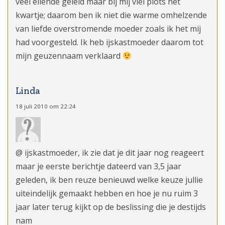
veel ellende geleid maar bij mij viel plots het
kwartje; daarom ben ik niet die warme omhelzende
van liefde overstromende moeder zoals ik het mij
had voorgesteld. Ik heb ijskastmoeder daarom tot
mijn geuzennaam verklaard
Linda
18 juli 2010 om 22:24
@ ijskastmoeder, ik zie dat je dit jaar nog reageert
maar je eerste berichtje dateerd van 3,5 jaar
geleden, ik ben reuze benieuwd welke keuze jullie
uiteindelijk gemaakt hebben en hoe je nu ruim 3
jaar later terug kijkt op de beslissing die je destijds
nam