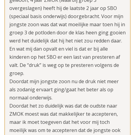
gewoon, 4 jaar ZMOK (waarbij groep 3
overgeslagen) heeft hij de laatste 2 jaar op SBO
(speciaal basis onderwijs) doorgebracht. Voor mijn
jongste zoon was dat wat moeilijke maar toen hij in
groep 3 de potloden door de klas heen ging gooien
werd het duidelijk dat hij het niet zou redden daar.
En wat mij dan opvalt en viel is dat er bij alle
kinderen op het SBO er een last van presteren af
valt. De “druk” is weg op te presteren volgens de
groep.
Doordat mijn jongste zoon nu de druk niet meer
als zodanig ervaart ging/gaat het beter als op
normaal onderwijs.
Doordat het zo duidelijk was dat de oudste naar
ZMOK moest was dat makkelijker te accepteren,
maar ik moet toegeven dat het voor mij toch
moeilijk was om te accepteren dat de jongste ook