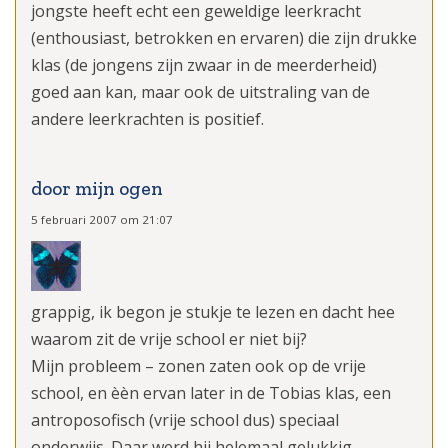
jongste heeft echt een geweldige leerkracht
(enthousiast, betrokken en ervaren) die zijn drukke
klas (de jongens zijn zwaar in de meerderheid)
goed aan kan, maar ook de uitstraling van de
andere leerkrachten is positief.
door mijn ogen
5 februari 2007 om 21:07
grappig, ik begon je stukje te lezen en dacht hee
waarom zit de vrije school er niet bij?
Mijn probleem – zonen zaten ook op de vrije
school, en èèn ervan later in de Tobias klas, een
antroposofisch (vrije school dus) speciaal
onderwijs. Daar werd hij helemaal gelukkig.