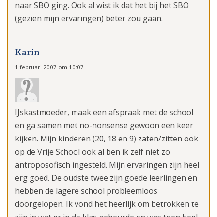
naar SBO ging. Ook al wist ik dat het bij het SBO
(gezien mijn ervaringen) beter zou gaan.
Karin
1 februari 2007 om 10:07
IJskastmoeder, maak een afspraak met de school
en ga samen met no-nonsense gewoon een keer
kijken. Mijn kinderen (20, 18 en 9) zaten/zitten ook
op de Vrije School ook al ben ik zelf niet zo
antroposofisch ingesteld. Mijn ervaringen zijn heel
erg goed. De oudste twee zijn goede leerlingen en
hebben de lagere school probleemloos
doorgelopen. Ik vond het heerlijk om betrokken te
zijn in wat er in de klas gebeurde en was toen heel