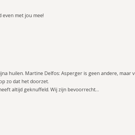
d even met jou mee!
ijna huilen. Martine Delfos: Asperger is geen andere, maar 
op zo dat het doorzet.
eeft altijd geknuffeld. Wij zijn bevoorrecht…