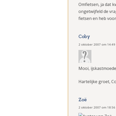
Omfietsen, ja dat k
ongetwijfeld de vra
fietsen en heb voo
Coby
2 oktober 2007 om 14:49
Mooi, ijskastmoeder
Hartelijke groet, C
Zoë
2 oktober 2007 om 18:56