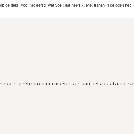
 de fiets. Voor het eerst! Wat voelt dat heerlijk. Met tranen in de ogen heb ik
gs zou er geen maximum moeten zijn aan het aantal aanbevel