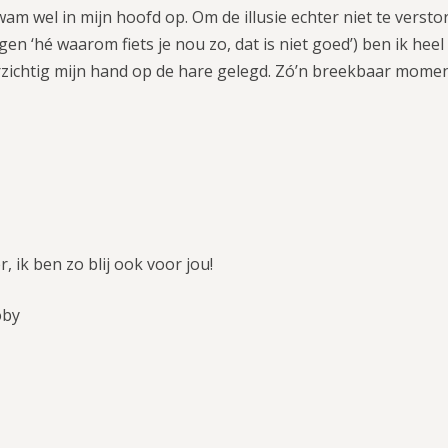
wam wel in mijn hoofd op. Om de illusie echter niet te vers
gen ‘hé waarom fiets je nou zo, dat is niet goed’) ben ik hee
rzichtig mijn hand op de hare gelegd. Zó’n breekbaar mome
, ik ben zo blij ook voor jou!
oby