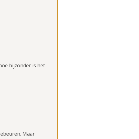
hoe bijzonder is het
t gebeuren. Maar