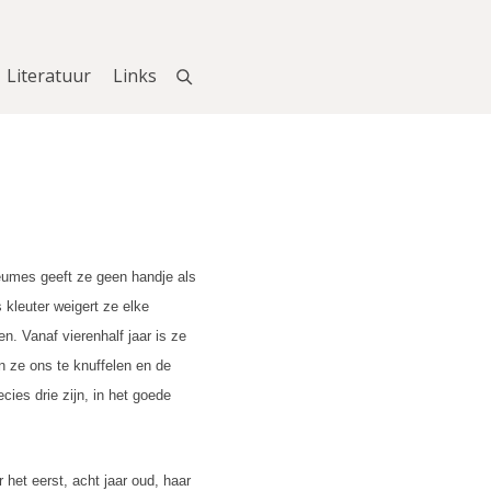
Literatuur
Links
reumes geeft ze geen handje als
 kleuter weigert ze elke
n. Vanaf vierenhalf jaar is ze
 ze ons te knuffelen en de
cies drie zijn, in het goede
 het eerst, acht jaar oud, haar