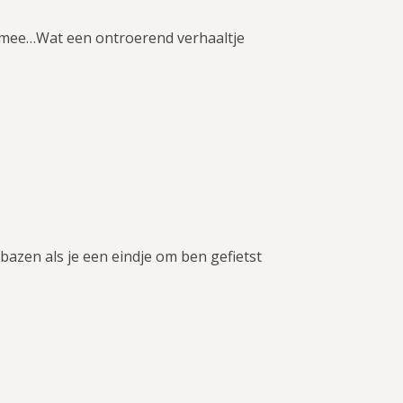
e mee…Wat een ontroerend verhaaltje
bazen als je een eindje om ben gefietst