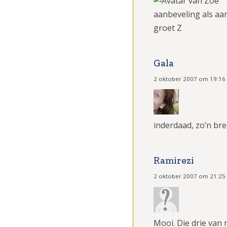
aanbeveling als a
groet Z
Gala
2 oktober 2007 om 19:16
inderdaad, zo’n br
Ramirezi
2 oktober 2007 om 21:25
Mooi. Die drie van m