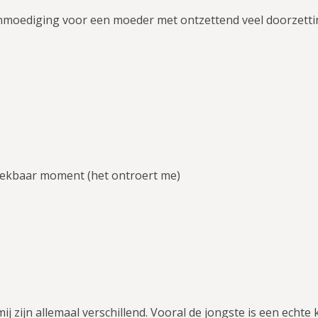
anmoediging voor een moeder met ontzettend veel doorzett
eekbaar moment (het ontroert me)
ij zijn allemaal verschillend. Vooral de jongste is een echte 