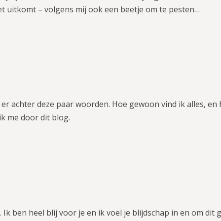
iet uitkomt – volgens mij ook een beetje om te pesten…
 er achter deze paar woorden. Hoe gewoon vind ik alles, en 
 ik me door dit blog.
 Ik ben heel blij voor je en ik voel je blijdschap in en om di