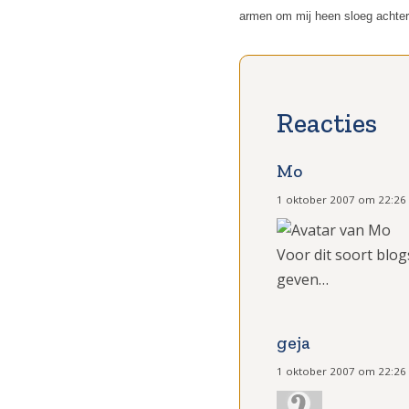
armen om mij heen sloeg achterop
Mo
1 oktober 2007 om 22:26
Voor dit soort blo
geven…
geja
1 oktober 2007 om 22:26