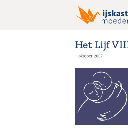
Ga
naar
de
inhoud
Het Lijf VII
1 oktober 2007