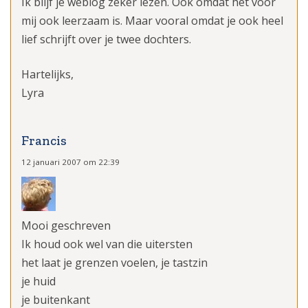
Ik blijf je weblog zeker lezen. Ook omdat het voor
mij ook leerzaam is. Maar vooral omdat je ook heel
lief schrijft over je twee dochters.
Hartelijks,
Lyra
Francis
12 januari 2007 om 22:39
Mooi geschreven
Ik houd ook wel van die uitersten
het laat je grenzen voelen, je tastzin
je huid
je buitenkant