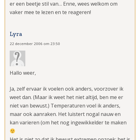
er een beetje stil van… Enne, wees welkom om
vaker mee te lezen en te reageren!
Lyra
22 december 2006 om 23:50
Hallo weer,
Ja, zelf ervaar ik voelen ook anders, voorzover ik
weet dan. (Maar ik weet het niet altijd, ben me er
niet van bewust.) Temperaturen voel ik anders,
maar ook aanraken. Het luistert nogal nauw en
kan varieren (om het nog ingewikkelder te maken
Het is niet zo dat ik bewust extremen opzoek; het is