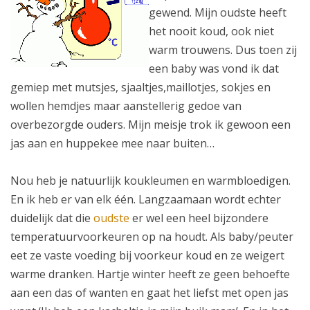
gewend. Mijn oudste heeft
het nooit koud, ook niet
warm trouwens. Dus toen zij
een baby was vond ik dat
gemiep met mutsjes, sjaaltjes,maillotjes, sokjes en
wollen hemdjes maar aanstellerig gedoe van
overbezorgde ouders. Mijn meisje trok ik gewoon een
jas aan en huppekee mee naar buiten…
Nou heb je natuurlijk koukleumen en warmbloedigen.
En ik heb er van elk één. Langzaamaan wordt echter
duidelijk dat die
oudste
er wel een heel bijzondere
temperatuurvoorkeuren op na houdt. Als baby/peuter
eet ze vaste voeding bij voorkeur koud en ze weigert
warme dranken. Hartje winter heeft ze geen behoefte
aan een das of wanten en gaat het liefst met open jas