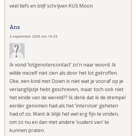
veel liefs en blijf schrijven KUS Moon
Ans
3 september 2006 om 16:33
Ik vond ‘lotgenotencontact’ zo’n naar woord. Ik
wilde mezelf niet zien als door het lot getroffen.
Oke, een kind met Down is niet wat je vooraf op je
verlanglijstje hebt geschreven, maar toch ook niet
het einde van de wereld?? Ik denk dat ik de drempel
eerder genomen had als het ‘intervisie’ geheten
had of zo. Want ik blijk het wel erg fijn te vinden,
om zo nu en dan met andere ‘ouders van’ te
kunnen praten.