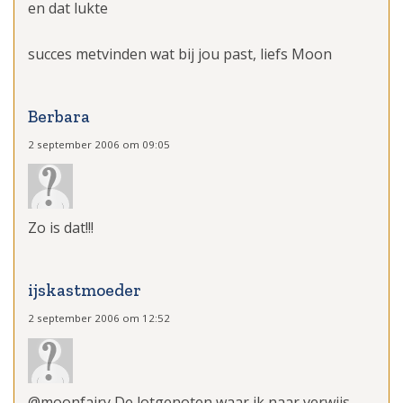
en dat lukte
succes metvinden wat bij jou past, liefs Moon
Berbara
2 september 2006 om 09:05
Zo is dat!!!
ijskastmoeder
2 september 2006 om 12:52
@moonfairy De lotgenoten waar ik naar verwijs