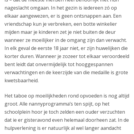
nageslacht omgaan. In het gezin is iedereen zó op
elkaar aangewezen, er is geen ontsnappen aan. Een
vriendschap kun je verbreken, een botte winkelier
mijden maar je kinderen zet je niet buiten de deur
wanneer ze moeilijker in de omgang zijn dan verwacht.
In elk geval de eerste 18 jaar niet, er zijn huwelijken die
korter duren. Wanneer je zozeer tot elkaar veroordeeld
bent leidt dat onvermijdelijk tot hooggespannen
verwachtingen en de keerzijde van die medaille is grote
kwetsbaarheid.
Het taboe op moeilijkheden rond opvoeden is nog altijd
groot. Alle nannyprogramma’s ten spijt, op het
schoolplein hoor je toch zelden een ouder verzuchten
dat ie er gisteravond even helemaal doorheen zat. In de
hulpverlening is er natuurlijk al wel langer aandacht