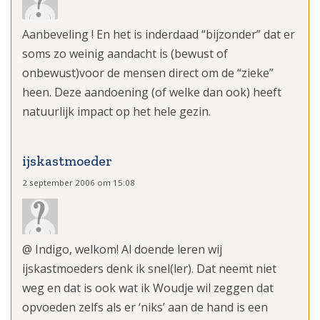
Aanbeveling ! En het is inderdaad “bijzonder” dat er
soms zo weinig aandacht is (bewust of
onbewust)voor de mensen direct om de “zieke”
heen. Deze aandoening (of welke dan ook) heeft
natuurlijk impact op het hele gezin.
ijskastmoeder
2 september 2006 om 15:08
@ Indigo, welkom! Al doende leren wij
ijskastmoeders denk ik snel(ler). Dat neemt niet
weg en dat is ook wat ik Woudje wil zeggen dat
opvoeden zelfs als er ‘niks’ aan de hand is een