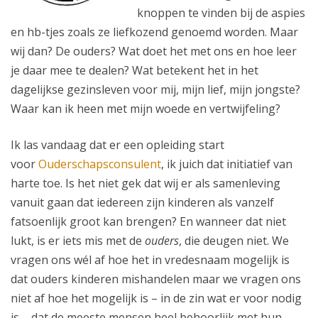
knoppen te vinden bij de aspies
en hb-tjes zoals ze liefkozend genoemd worden. Maar
wij dan? De ouders? Wat doet het met ons en hoe leer
je daar mee te dealen? Wat betekent het in het
dagelijkse gezinsleven voor mij, mijn lief, mijn jongste?
Waar kan ik heen met mijn woede en vertwijfeling?
Ik las vandaag dat er een opleiding start
voor
Ouderschapsconsulent
, ik juich dat initiatief van
harte toe. Is het niet gek dat wij er als samenleving
vanuit gaan dat iedereen zijn kinderen als vanzelf
fatsoenlijk groot kan brengen? En wanneer dat niet
lukt, is er iets mis met de
ouders
, die deugen niet. We
vragen ons wél af hoe het in vredesnaam mogelijk is
dat ouders kinderen mishandelen maar we vragen ons
niet af hoe het mogelijk is – in de zin wat er voor nodig
is – dat de meeste mensen heel behoorlijk met hun