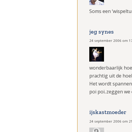
Soms een ‘wispeltur
jeg synes
24 september 2006 om 1
wonderbaarlijk hoe
prachtig uit de ho
Het wordt spannend
poi poi..zeggen we 
ijskastmoeder
24 september 2006 om 2