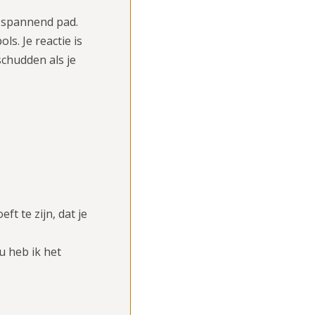
n spannend pad.
ls. Je reactie is
schudden als je
t te zijn, dat je
u heb ik het