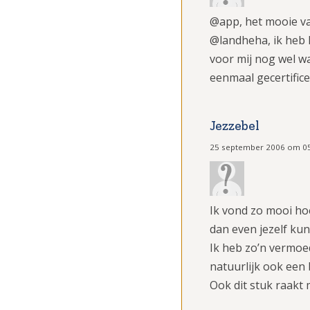
@app, het mooie van
@landheha, ik heb he
voor mij nog wel wat
eenmaal gecertific
Jezzebel
25 september 2006 om 0
Ik vond zo mooi hoe
dan even jezelf kun
Ik heb zo’n vermoed
natuurlijk ook een 
Ook dit stuk raakt 