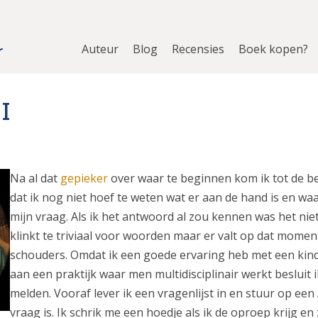
Auteur
Blog
Recensies
Boek kopen?
I
Na al dat
gepieker
over waar te beginnen kom ik tot de b
dat ik nog niet hoef te weten wat er aan de hand is en waar 
mijn vraag. Als ik het antwoord al zou kennen was het nie
klinkt te triviaal voor woorden maar er valt op dat momen
schouders. Omdat ik een goede ervaring heb met een kind
aan een praktijk waar men multidisciplinair werkt besluit 
melden. Vooraf lever ik een vragenlijst in en stuur op een
vraag is. Ik schrik me een hoedje als ik de oproep krijg en 