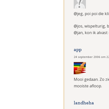
@jeg, poi poi die kl
@jos, wispelturig,
@jan, kon ik alvas
app
24 september 2006 om 2
Mooi gedaan. Zo zi
mooiste afloop.
landheha