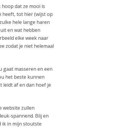
k hoop dat ze mooi is
 heeft, tot hier (wijst op
zulke hele lange haren
n uit en wat hebben
orbeeld elke week naar
ee zodat je niet helemaal
ou gaat masseren en een
jou het beste kunnen
 leidt af en dan hoef je
e website zullen
 leuk-spannend. Blij en
ik in mijn stoutste