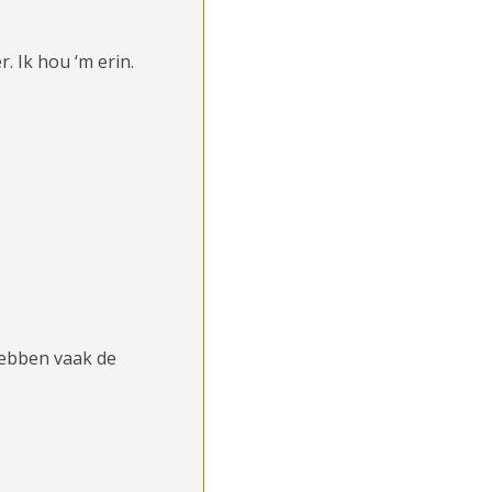
r. Ik hou ‘m erin.
hebben vaak de