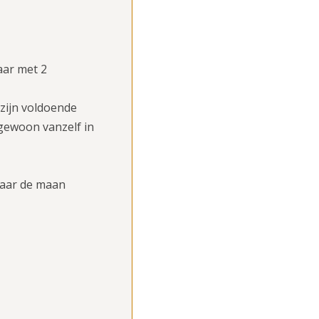
laar met 2
 zijn voldoende
gewoon vanzelf in
 naar de maan