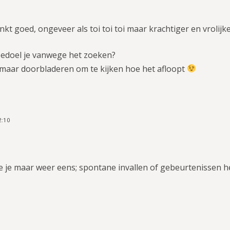
inkt goed, ongeveer als toi toi toi maar krachtiger en vrolijke
 bedoel je vanwege het zoeken?
t maar doorbladeren om te kijken hoe het afloopt
2:10
e je maar weer eens; spontane invallen of gebeurtenissen 