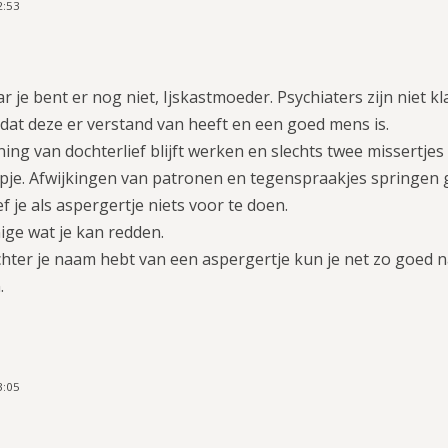
2:53
r je bent er nog niet, Ijskastmoeder. Psychiaters zijn niet k
dat deze er verstand van heeft en een goed mens is.
g van dochterlief blijft werken en slechts twee missertjes
je. Afwijkingen van patronen en tegenspraakjes springen 
ef je als aspergertje niets voor te doen.
nige wat je kan redden.
achter je naam hebt van een aspergertje kun je net zo goed
.
3:05