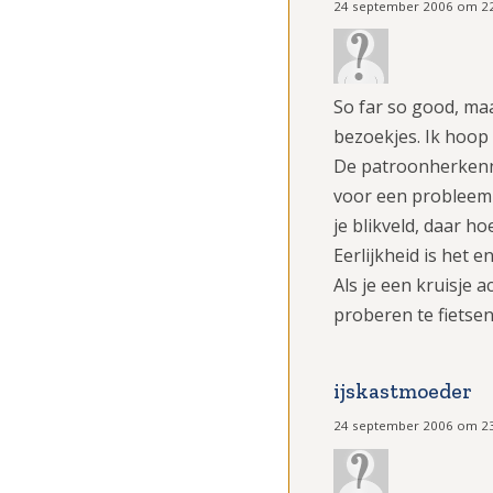
24 september 2006 om 2
So far so good, maa
bezoekjes. Ik hoop 
De patroonherkennin
voor een probleemp
je blikveld, daar ho
Eerlijkheid is het e
Als je een kruisje 
proberen te fietsen
ijskastmoeder
24 september 2006 om 2